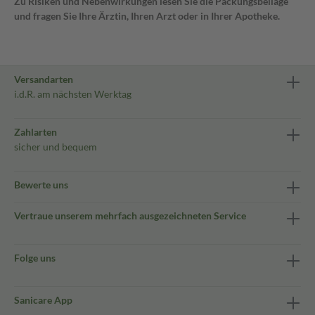
Zu Risiken und Nebenwirkungen lesen Sie die Packungsbeilage
und fragen Sie Ihre Ärztin, Ihren Arzt oder in Ihrer Apotheke.
Versandarten
i.d.R. am nächsten Werktag
Zahlarten
sicher und bequem
Bewerte uns
Vertraue unserem mehrfach ausgezeichneten Service
Folge uns
Sanicare App