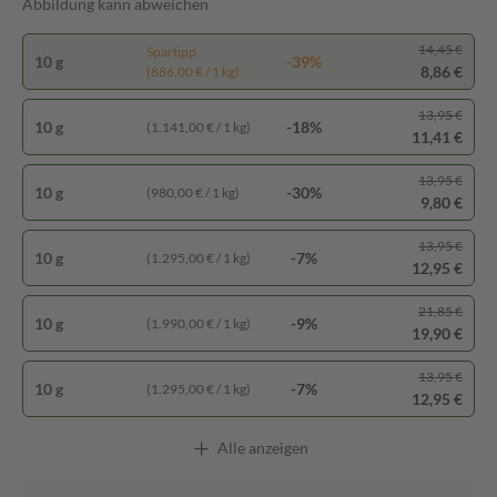
Abbildung kann abweichen
14,45 €
Spartipp
10 g
-39%
8,86 €
(886,00 € / 1 kg)
13,95 €
10 g
-18%
(1.141,00 € / 1 kg)
11,41 €
13,95 €
10 g
-30%
(980,00 € / 1 kg)
9,80 €
13,95 €
10 g
-7%
(1.295,00 € / 1 kg)
12,95 €
21,85 €
10 g
-9%
(1.990,00 € / 1 kg)
19,90 €
13,95 €
10 g
-7%
(1.295,00 € / 1 kg)
12,95 €
Alle anzeigen