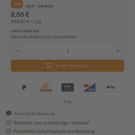
-39%
AVP:
14,45 €
8,86 €
886,00 € / 1 kg
sofort lieferbar
Preise inkl. MwSt. ggf. zzgl. Versandkosten
In den Warenkorb
Persönliche Beratung
Schneller und zuverlässiger Versand³
Persönliche pharmazeutische Beratung