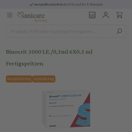
versandkostenfrei
ab 29 € und für E-Rezepte
Binocrit 3000 I.E./0,3ml 6X0.3 ml
Fertigspritzen
Rezeptpflichtig
Kühlpflichtig