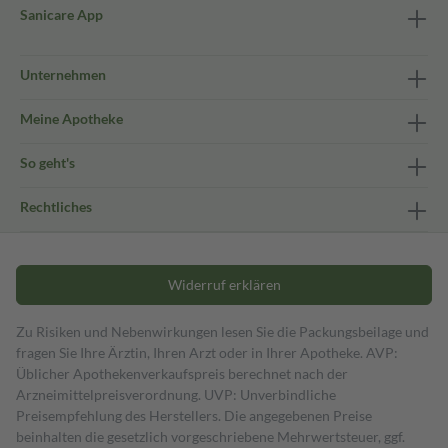
Sanicare App
Unternehmen
Meine Apotheke
So geht's
Rechtliches
Widerruf erklären
Zu Risiken und Nebenwirkungen lesen Sie die Packungsbeilage und
fragen Sie Ihre Ärztin, Ihren Arzt oder in Ihrer Apotheke. AVP:
Üblicher Apothekenverkaufspreis berechnet nach der
Arzneimittelpreisverordnung. UVP: Unverbindliche
Preisempfehlung des Herstellers. Die angegebenen Preise
beinhalten die gesetzlich vorgeschriebene Mehrwertsteuer, ggf.