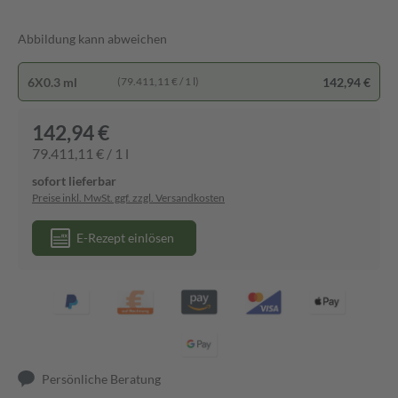
Abbildung kann abweichen
6X0.3 ml
142,94 €
(79.411,11 € / 1 l)
142,94 €
79.411,11 € / 1 l
sofort lieferbar
Preise inkl. MwSt. ggf. zzgl. Versandkosten
E-Rezept einlösen
Persönliche Beratung