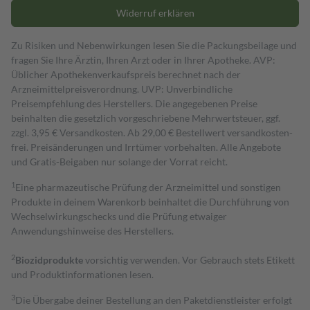
Widerruf erklären
Zu Risiken und Nebenwirkungen lesen Sie die Packungsbeilage und
fragen Sie Ihre Ärztin, Ihren Arzt oder in Ihrer Apotheke. AVP:
Üblicher Apothekenverkaufspreis berechnet nach der
Arzneimittelpreisverordnung. UVP: Unverbindliche
Preisempfehlung des Herstellers. Die angegebenen Preise
beinhalten die gesetzlich vorgeschriebene Mehrwertsteuer, ggf.
zzgl. 3,95 € Versandkosten. Ab 29,00 € Bestell­wert versand­kosten­
frei. Preisänderungen und Irrtümer vorbehalten. Alle Angebote
und Gratis-Beigaben nur solange der Vorrat reicht.
1
Eine pharmazeutische Prüfung der Arzneimittel und sonstigen
Produkte in deinem Warenkorb beinhaltet die Durchführung von
Wechselwirkungschecks und die Prüfung etwaiger
Anwendungshinweise des Herstellers.
2
Biozidprodukte
vorsichtig verwenden. Vor Gebrauch stets Etikett
und Produktinformationen lesen.
3
Die Übergabe deiner Bestellung an den Paketdienstleister erfolgt