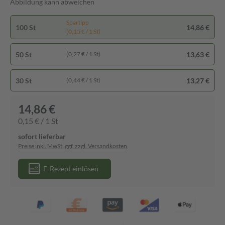
Abbildung kann abweichen
Spartipp
100 St
14,86 €
(0,15 € / 1 St)
50 St
13,63 €
(0,27 € / 1 St)
30 St
13,27 €
(0,44 € / 1 St)
14,86 €
0,15 € / 1 St
sofort lieferbar
Preise inkl. MwSt. ggf. zzgl. Versandkosten
E-Rezept einlösen