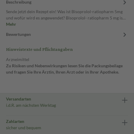
Beschreibung
Sende jetzt dein Rezept ein! Was ist Bisoprolol-ratiopharm 5mg
und wofür wird es angewendet? Bisoprolol- ratiopharm 5 mg is…
Mehr
Bewertungen
Hinweistexte und Pflichtangaben
Arzneimittel
Zu Risiken und Nebenwirkungen lesen Sie die Packungsbeilage
und fragen Sie Ihre Ärztin, Ihren Arzt oder in Ihrer Apotheke.
Versandarten
i.d.R. am nächsten Werktag
Zahlarten
sicher und bequem