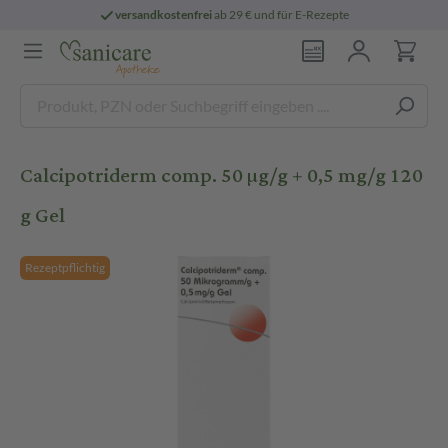
versandkostenfrei
ab 29 € und für E-Rezepte
Calcipotriderm comp. 50 µg/g + 0,5 mg/g 120
g Gel
Rezeptpflichtig