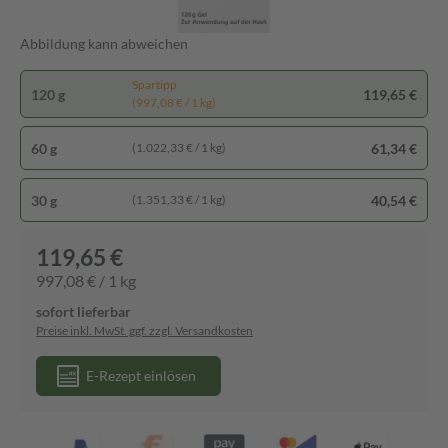
Abbildung kann abweichen
Spartipp
120 g
119,65 €
(997,08 € / 1 kg)
60 g
61,34 €
(1.022,33 € / 1 kg)
30 g
40,54 €
(1.351,33 € / 1 kg)
119,65 €
997,08 € / 1 kg
sofort lieferbar
Preise inkl. MwSt. ggf. zzgl. Versandkosten
E-Rezept einlösen