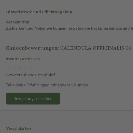
Hinweistexte und Pflichtangaben
Arzneimittel
Zu Risiken und Nebenwirkungen lesen Sie die Packungsbeilage und fra
Kundenbewertungen: CALENDULA OFFICINALIS C6
0 von 0 Bewertungen
Bewerte dieses Produkt!
Teile deine Erfahrungen mit anderen Kunden.
Bewertung schreiben
Versandarten