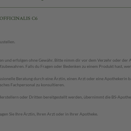
OFFICINALIS C6
ustellen.
 und erfolgen ohne Gewähr. Bitte nimm dir vor dem Verzehr oder der An
fzubewahren. Falls du Fragen oder Bedenken zu einem Produkt hast, wende
essionelle Beratung durch eine Ärztin, einen Arzt oder eine Apothekerin
sches Fachpersonal zu konsultieren.
n Herstellern oder Dritten bereitgestellt werden, übernimmt die BS-Apot
en Sie Ihre Ärztin, Ihren Arzt oder in Ihrer Apotheke.