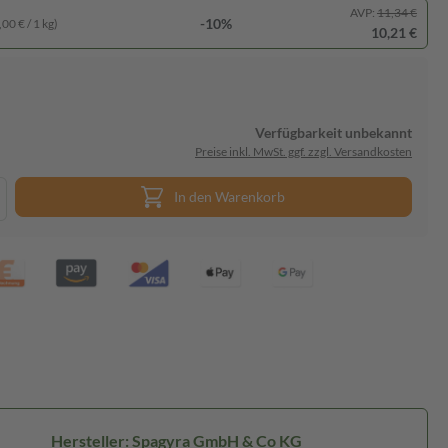
AVP:
11,34 €
-10%
00 € / 1 kg)
10,21 €
Verfügbarkeit unbekannt
Preise inkl. MwSt. ggf. zzgl. Versandkosten
In den Warenkorb
Hersteller: Spagyra GmbH & Co KG