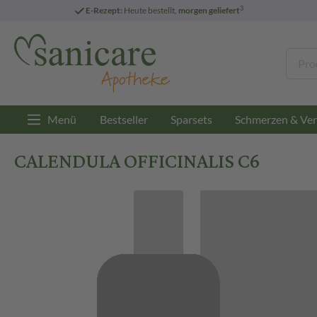
3
E-Rezept:
Heute bestellt,
morgen geliefert
Menü
Bestseller
Sparsets
Schmerzen & Ver
CALENDULA OFFICINALIS C6