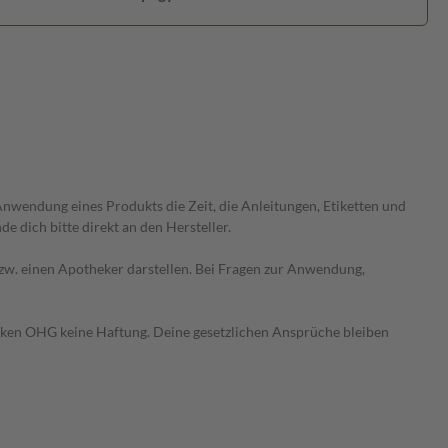
wendung eines Produkts die Zeit, die Anleitungen, Etiketten und
 dich bitte direkt an den Hersteller.
 bzw. einen Apotheker darstellen. Bei Fragen zur Anwendung,
heken OHG keine Haftung. Deine gesetzlichen Ansprüche bleiben