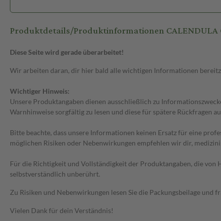
Produktdetails/Produktinformationen CALENDULA 
Diese Seite wird gerade überarbeitet!
Wir arbeiten daran, dir hier bald alle wichtigen Informationen bereitz
Wichtiger Hinweis:
Unsere Produktangaben dienen ausschließlich zu Informationszwecken
Warnhinweise sorgfältig zu lesen und diese für spätere Rückfragen au
Bitte beachte, dass unsere Informationen keinen Ersatz für eine prof
möglichen Risiken oder Nebenwirkungen empfehlen wir dir, medizini
Für die Richtigkeit und Vollständigkeit der Produktangaben, die vo
selbstverständlich unberührt.
Zu Risiken und Nebenwirkungen lesen Sie die Packungsbeilage und frag
Vielen Dank für dein Verständnis!