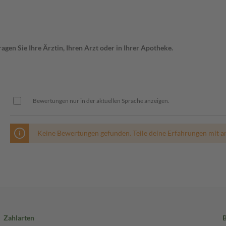
gen Sie Ihre Ärztin, Ihren Arzt oder in Ihrer Apotheke.
Bewertungen nur in der aktuellen Sprache anzeigen.
Keine Bewertungen gefunden. Teile deine Erfahrungen mit a
Zahlarten