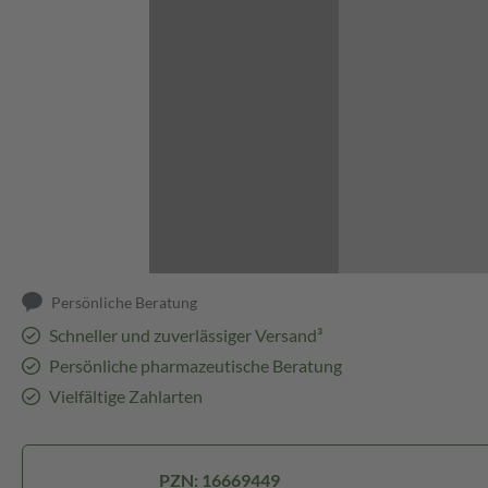
Abbildung kann abweichen
Persönliche Beratung
Schneller und zuverlässiger Versand³
Persönliche pharmazeutische Beratung
Vielfältige Zahlarten
PZN: 16669449