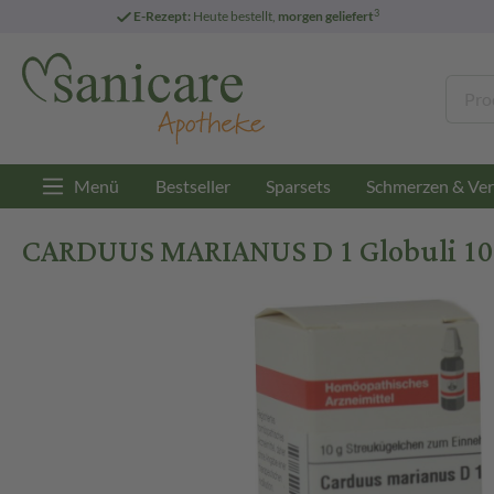
3
E-Rezept:
Heute bestellt,
morgen geliefert
Menü
Bestseller
Sparsets
Schmerzen & Ver
CARDUUS MARIANUS D 1 Globuli 10 