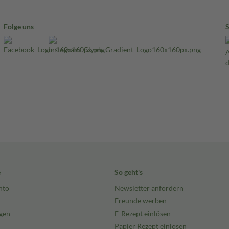
Folge uns
e
So geht's
nto
Newsletter anfordern
Freunde werben
gen
E-Rezept einlösen
Papier Rezept einlösen