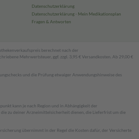
Datenschutzerklärung
Datenschutzerklärung - Mein Medikationsplan
Fragen & Antworten
pothekenverkaufspreis berechnet nach der
hriebene Mehrwertsteuer, ggf. zzgl. 3,95 € Versandkosten. Ab 29,00 €
kungschecks und die Prüfung etwaiger Anwendungshinweise des
itpunkt kann je nach Region und in Abhängigkeit der
 zu deiner Arzneimittelsicherheit dienen, die Lieferfrist um die
ersicherung übernimmt in der Regel die Kosten dafür, der Versicherte