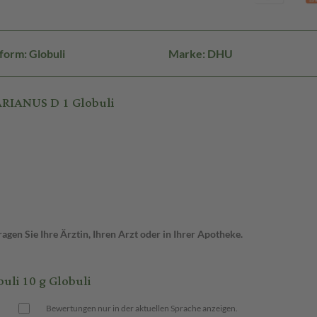
form: Globuli
Marke: DHU
RIANUS D 1 Globuli
gen Sie Ihre Ärztin, Ihren Arzt oder in Ihrer Apotheke.
i 10 g Globuli
Bewertungen nur in der aktuellen Sprache anzeigen.