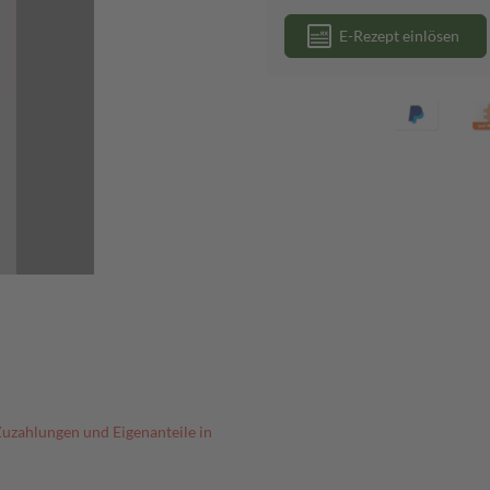
E-Rezept einlösen
Zuzahlungen und Eigenanteile in