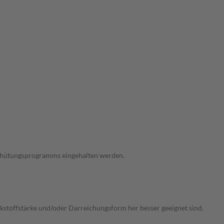
verhütungsprogramms eingehalten werden.
irkstoffstärke und/oder Darreichungsform her besser geeignet sind.