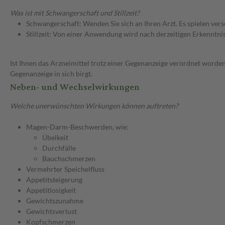
Was ist mit Schwangerschaft und Stillzeit?
Schwangerschaft: Wenden Sie sich an Ihren Arzt. Es spielen ve
Stillzeit: Von einer Anwendung wird nach derzeitigen Erkenntniss
Ist Ihnen das Arzneimittel trotz einer Gegenanzeige verordnet worden
Gegenanzeige in sich birgt.
Neben- und Wechselwirkungen
Welche unerwünschten Wirkungen können auftreten?
Magen-Darm-Beschwerden, wie:
Übelkeit
Durchfälle
Bauchschmerzen
Vermehrter Speichelfluss
Appetitsteigerung
Appetitlosigkeit
Gewichtszunahme
Gewichtsverlust
Kopfschmerzen