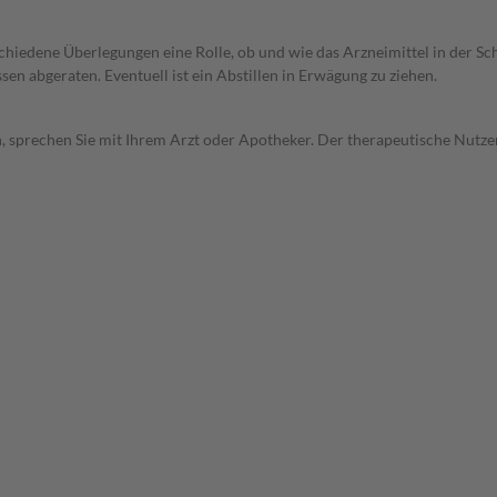
rschiedene Überlegungen eine Rolle, ob und wie das Arzneimittel in der
en abgeraten. Eventuell ist ein Abstillen in Erwägung zu ziehen.
, sprechen Sie mit Ihrem Arzt oder Apotheker. Der therapeutische Nutzen