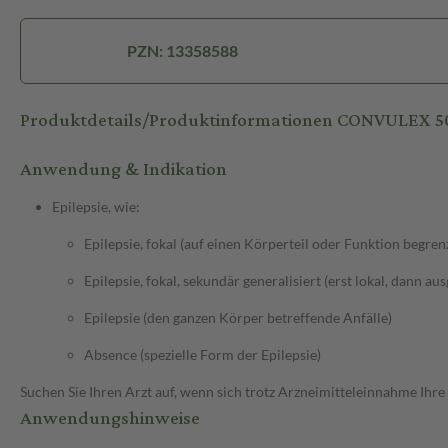
PZN: 13358588
Produktdetails/Produktinformationen CONVULEX 50
Anwendung & Indikation
Epilepsie, wie:
Epilepsie, fokal (auf einen Körperteil oder Funktion begren
Epilepsie, fokal, sekundär generalisiert (erst lokal, dann au
Epilepsie (den ganzen Körper betreffende Anfälle)
Absence (spezielle Form der Epilepsie)
Suchen Sie Ihren Arzt auf, wenn sich trotz Arzneimitteleinnahme Ihre
Anwendungshinweise