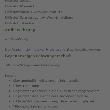
Hilfsstoff
Sorbitol
Hilfsstoff
Mannitol
Hilfsstoff
Stärke-Hydrolysat, hydriert
Hilfsstoff
Salzsäure zur pH-Wert-Einstellung
Hilfsstoff
Titandioxid
Aufbewahrung
Aufbewahrung
Das Arzneimittel muss vor Hitze geschützt aufbewahrt werden.
Gegenanzeigen Schwangerschaft
Was spricht gegen eine Anwendung?
Immer:
Überempfindlichkeit gegen die Inhaltsstoffe
Lebererkrankung
Eingeschränkte Leberfunktion, auch in der Vorgeschichte
Eingeschränkte Funktion der Bauchspeicheldrüse
Erbliche Stoffwechselstörung (Hepatische Porphyrie)
Mitochondriale Erkrankungen