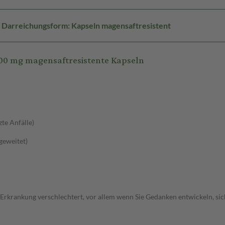
Darreichungsform: Kapseln magensaftresistent
0 mg magensaftresistente Kapseln
zte Anfälle)
sgeweitet)
 Erkrankung verschlechtert, vor allem wenn Sie Gedanken entwickeln, sich