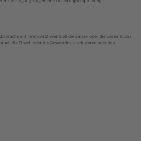
rken zur Verfügung. Allgemeine Dosierungsempfehlung:
bsprache mit Ihrem Arzt eventuell die Einzel- oder die Gesamtdosis
tuell die Einzel- oder die Gesamtdosis reduzieren oder den