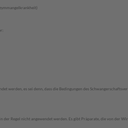
nzymmangelkrankheit)
r:
wendet werden, es sei denn, dass die Bedingungen des Schwangerschafts
 in der Regel nicht angewendet werden. Es gibt Präparate, die von der W