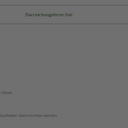
Darreichungsform: Gel
e Akne)
 Apotheker überschritten werden.