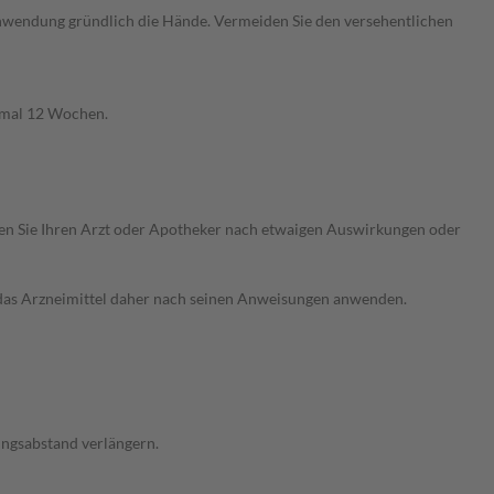
er Anwendung gründlich die Hände. Vermeiden Sie den versehentlichen
imal 12 Wochen.
ragen Sie Ihren Arzt oder Apotheker nach etwaigen Auswirkungen oder
e das Arzneimittel daher nach seinen Anweisungen anwenden.
ungsabstand verlängern.