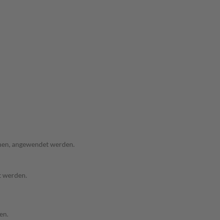
anen, angewendet werden.
t werden.
en.