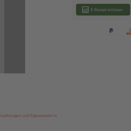
E-Rezept einlösen
Zuzahlungen und Eigenanteile in