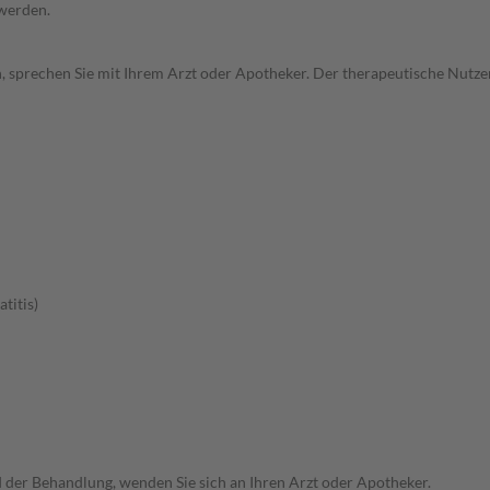
 werden.
, sprechen Sie mit Ihrem Arzt oder Apotheker. Der therapeutische Nutzen
titis)
der Behandlung, wenden Sie sich an Ihren Arzt oder Apotheker.