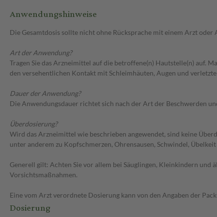
Anwendungshinweise
Die Gesamtdosis sollte nicht ohne Rücksprache mit einem Arzt oder
Art der Anwendung?
Tragen Sie das Arzneimittel auf die betroffene(n) Hautstelle(n) auf.
den versehentlichen Kontakt mit Schleimhäuten, Augen und verletzte
Dauer der Anwendung?
Die Anwendungsdauer richtet sich nach der Art der Beschwerden und/
Überdosierung?
Wird das Arzneimittel wie beschrieben angewendet, sind keine Über
unter anderem zu Kopfschmerzen, Ohrensausen, Schwindel, Übelkei
Generell gilt: Achten Sie vor allem bei Säuglingen, Kleinkindern un
Vorsichtsmaßnahmen.
Eine vom Arzt verordnete Dosierung kann von den Angaben der Packun
Dosierung