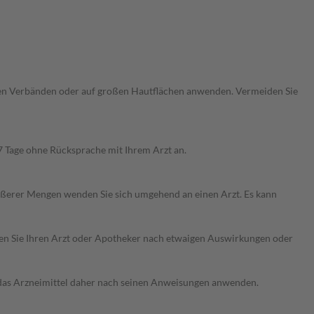
ßenden Verbänden oder auf großen Hautflächen anwenden. Vermeiden Sie
7 Tage ohne Rücksprache mit Ihrem Arzt an.
ößerer Mengen wenden Sie sich umgehend an einen Arzt. Es kann
ragen Sie Ihren Arzt oder Apotheker nach etwaigen Auswirkungen oder
e das Arzneimittel daher nach seinen Anweisungen anwenden.