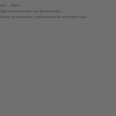
osis
Wann
täglich
bei Auftreten von Beschwerden
ächen zu vermeiden, insbesondere bei verletzter Haut.