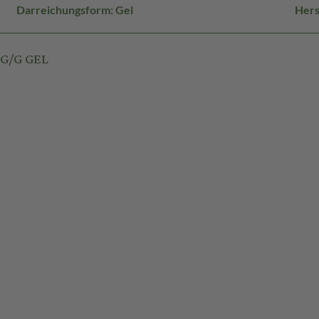
Darreichungsform: Gel
Hers
MG/G GEL