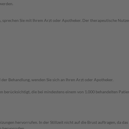
 werden.
, sprechen Sie mit Ihrem Arzt oder Apotheker. Der therapeutische Nutzen
der Behandlung, wenden Sie sich an Ihren Arzt oder Apotheker.
n berücksichtigt, die bei mindestens einem von 1.000 behandelten Patien
ungen hervorrufen. In der Stillzeit nicht auf die Brust auftragen, da da
n hervorrufen.