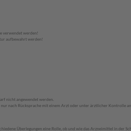
te verwendet werden!
tur aufbewahrt werden!
arf nicht angewendet werden.
f nur nach Rücksprache mit einem Arzt oder unter ärztlicher Kontrolle 
rschiedene Überlegungen eine Rolle, ob und wie das Arzneimittel in der