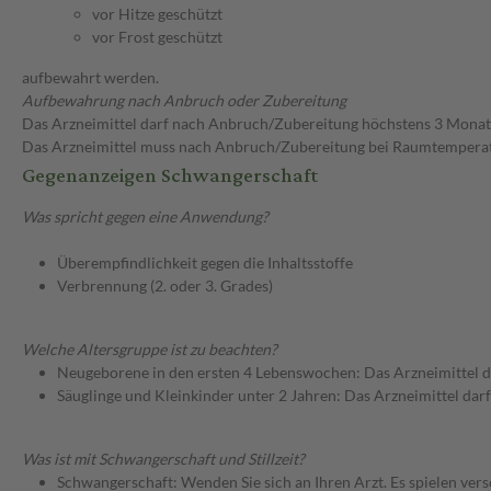
vor Hitze geschützt
vor Frost geschützt
aufbewahrt werden.
Aufbewahrung nach Anbruch oder Zubereitung
Das Arzneimittel darf nach Anbruch/Zubereitung höchstens 3 Mona
Das Arzneimittel muss nach Anbruch/Zubereitung bei Raumtempera
Gegenanzeigen Schwangerschaft
Was spricht gegen eine Anwendung?
Überempfindlichkeit gegen die Inhaltsstoffe
Verbrennung (2. oder 3. Grades)
Welche Altersgruppe ist zu beachten?
Neugeborene in den ersten 4 Lebenswochen: Das Arzneimittel d
Säuglinge und Kleinkinder unter 2 Jahren: Das Arzneimittel dar
Was ist mit Schwangerschaft und Stillzeit?
Schwangerschaft: Wenden Sie sich an Ihren Arzt. Es spielen ve