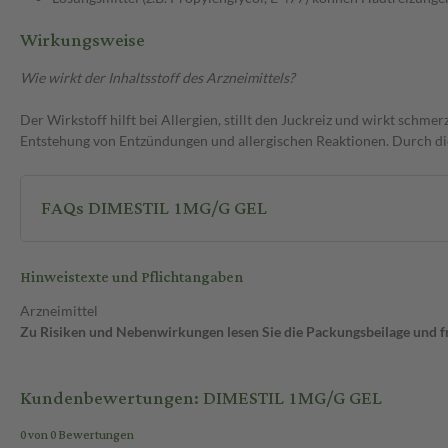
Wirkungsweise
Wie wirkt der Inhaltsstoff des Arzneimittels?
Der Wirkstoff hilft bei Allergien, stillt den Juckreiz und wirkt schm
Entstehung von Entzündungen und allergischen Reaktionen. Durch die
FAQs DIMESTIL 1MG/G GEL
Hinweistexte und Pflichtangaben
Arzneimittel
Zu Risiken und Nebenwirkungen lesen Sie die Packungsbeilage und fra
Kundenbewertungen: DIMESTIL 1MG/G GEL
0 von 0 Bewertungen