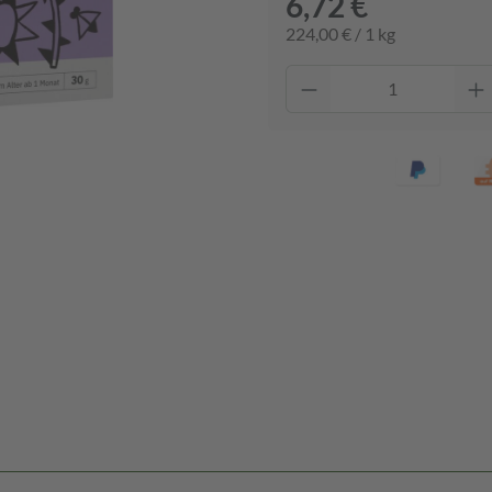
6,72 €
224,00 € / 1 kg