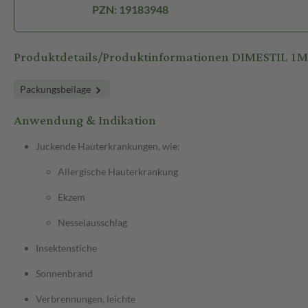
PZN: 19183948
Produktdetails/Produktinformationen DIMESTIL 1
Packungsbeilage
Anwendung & Indikation
Juckende Hauterkrankungen, wie:
Allergische Hauterkrankung
Ekzem
Nesselausschlag
Insektenstiche
Sonnenbrand
Verbrennungen, leichte