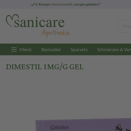
3
E-Rezept:
Heute bestellt,
morgen geliefert
Menü
Bestseller
Sparsets
Schmerzen & Ver
DIMESTIL 1MG/G GEL