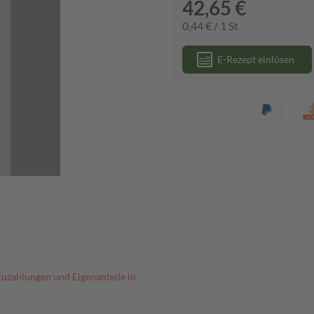
42,65 €
0,44 € / 1 St
E-Rezept einlösen
Zuzahlungen und Eigenanteile in