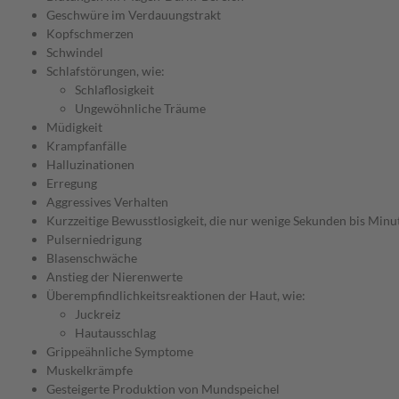
Geschwüre im Verdauungstrakt
Kopfschmerzen
Schwindel
Schlafstörungen, wie:
Schlaflosigkeit
Ungewöhnliche Träume
Müdigkeit
Krampfanfälle
Halluzinationen
Erregung
Aggressives Verhalten
Kurzzeitige Bewusstlosigkeit, die nur wenige Sekunden bis Minu
Pulserniedrigung
Blasenschwäche
Anstieg der Nierenwerte
Überempfindlichkeitsreaktionen der Haut, wie:
Juckreiz
Hautausschlag
Grippeähnliche Symptome
Muskelkrämpfe
Gesteigerte Produktion von Mundspeichel