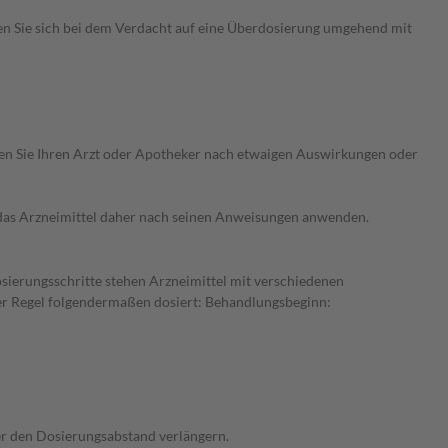
en Sie sich bei dem Verdacht auf eine Überdosierung umgehend mit
ragen Sie Ihren Arzt oder Apotheker nach etwaigen Auswirkungen oder
e das Arzneimittel daher nach seinen Anweisungen anwenden.
osierungsschritte stehen Arzneimittel mit verschiedenen
der Regel folgendermaßen dosiert: Behandlungsbeginn:
der den Dosierungsabstand verlängern.