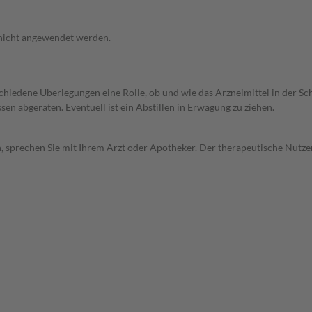
 nicht angewendet werden.
rschiedene Überlegungen eine Rolle, ob und wie das Arzneimittel in der
en abgeraten. Eventuell ist ein Abstillen in Erwägung zu ziehen.
, sprechen Sie mit Ihrem Arzt oder Apotheker. Der therapeutische Nutzen