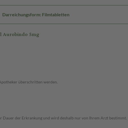
Darreichungsform: Filmtabletten
Cl Aurobindo 5mg
 Apotheker überschritten werden.
r Dauer der Erkrankung und wird deshalb nur von Ihrem Arzt bestimmt.