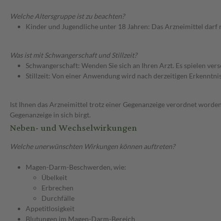
Welche Altersgruppe ist zu beachten?
Kinder und Jugendliche unter 18 Jahren: Das Arzneimittel darf
Was ist mit Schwangerschaft und Stillzeit?
Schwangerschaft: Wenden Sie sich an Ihren Arzt. Es spielen ve
Stillzeit: Von einer Anwendung wird nach derzeitigen Erkenntniss
Ist Ihnen das Arzneimittel trotz einer Gegenanzeige verordnet worden
Gegenanzeige in sich birgt.
Neben- und Wechselwirkungen
Welche unerwünschten Wirkungen können auftreten?
Magen-Darm-Beschwerden, wie:
Übelkeit
Erbrechen
Durchfälle
Appetitlosigkeit
Blutungen im Magen-Darm-Bereich