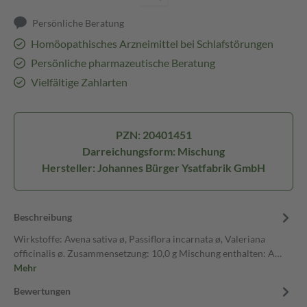
Persönliche Beratung
Homöopathisches Arzneimittel bei Schlafstörungen
Persönliche pharmazeutische Beratung
Vielfältige Zahlarten
PZN: 20401451
Darreichungsform: Mischung
Hersteller: Johannes Bürger Ysatfabrik GmbH
Beschreibung
Wirkstoffe: Avena sativa ø, Passiflora incarnata ø, Valeriana
officinalis ø. Zusammensetzung: 10,0 g Mischung enthalten: A…
Mehr
Bewertungen