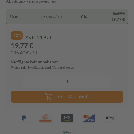
Abbildung kann abweichen
21,97 €
50 ml
-10%
(395,40 € / 1 l)
19,77 €
-10%
AVP:
21,97 €
19,77 €
395,40 € / 1 l
Verfügbarkeit unbekannt
Preise inkl. MwSt. ggf. zzgl. Versandkosten
In den Warenkorb