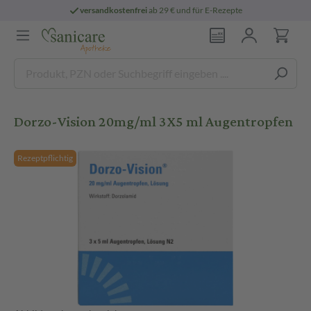
versandkostenfrei
ab 29 € und für E-Rezepte
Dorzo-Vision 20mg/ml 3X5 ml Augentropfen
Rezeptpflichtig