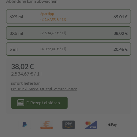
Abbildung kann abweichen
Spartipp
6X5 ml
65,01 €
(2.167,00 € / 1 l)
3X5 ml
38,02 €
(2.534,67 € / 1 l)
5 ml
20,46 €
(4.092,00 € / 1 l)
38,02 €
2.534,67 € / 1 l
sofort lieferbar
Preise inkl. MwSt. ggf. zzgl. Versandkosten
E-Rezept einlösen