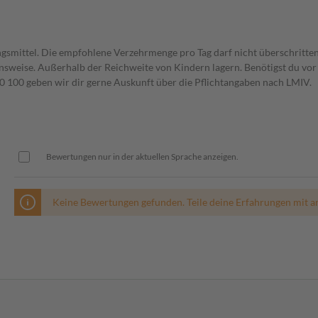
gsmittel. Die empfohlene Verzehrmenge pro Tag darf nicht überschritten
weise. Außerhalb der Reichweite von Kindern lagern. Benötigst du vor 
00 geben wir dir gerne Auskunft über die Pflichtangaben nach LMIV.
Bewertungen nur in der aktuellen Sprache anzeigen.
Keine Bewertungen gefunden. Teile deine Erfahrungen mit a