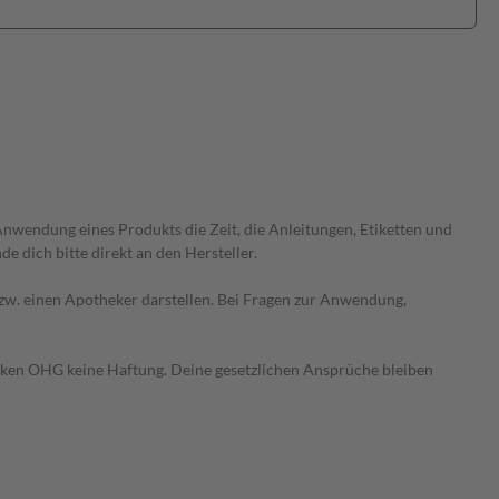
wendung eines Produkts die Zeit, die Anleitungen, Etiketten und
 dich bitte direkt an den Hersteller.
 bzw. einen Apotheker darstellen. Bei Fragen zur Anwendung,
heken OHG keine Haftung. Deine gesetzlichen Ansprüche bleiben