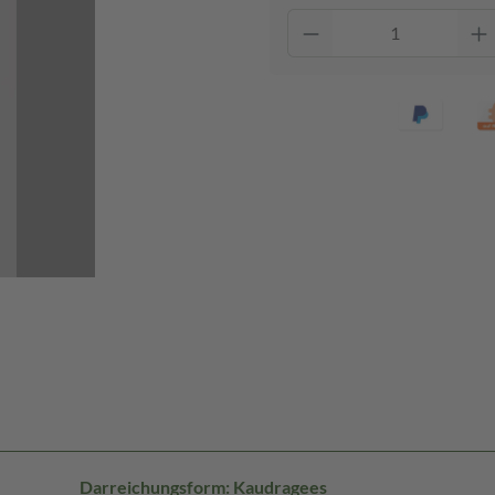
Darreichungsform: Kaudragees