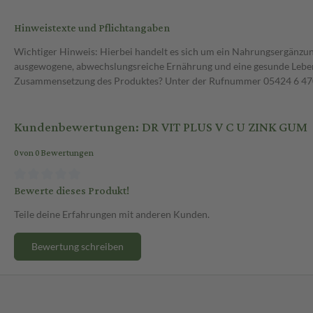
Hinweistexte und Pflichtangaben
Wichtiger Hinweis: Hierbei handelt es sich um ein Nahrungsergänzun
ausgewogene, abwechslungsreiche Ernährung und eine gesunde Lebens
Zusammensetzung des Produktes? Unter der Rufnummer 05424 6 470 1
Kundenbewertungen: DR VIT PLUS V C U ZINK GUM
0 von 0 Bewertungen
Bewerte dieses Produkt!
Teile deine Erfahrungen mit anderen Kunden.
Bewertung schreiben