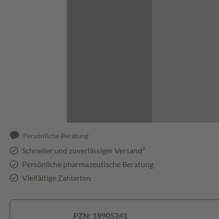
Abbildung kann abweichen
Persönliche Beratung
Schneller und zuverlässiger Versand³
Persönliche pharmazeutische Beratung
Vielfältige Zahlarten
PZN: 19905241