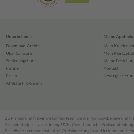
Unternehmen
Meine Apothek
Download-Archiv
Mein Kundenko
Über Sanicare
Mein Merkzettel
Stellenangebote
Meine Bestellun
Partner
Kontakt
Presse
Neuregistrierun
Affiliate Programm
Zu Risiken und Nebenwirkungen lesen Sie die Packungsbeilage und fra
Arzneimittelpreisverordnung. UVP: Unverbindliche Preisempfehlung de
Bestell­wert versand­kosten­frei. Preisänderungen und Irrtümer vorbeh