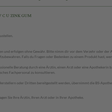
 V C U ZINK GUM
ustellen.
 und erfolgen ohne Gewähr. Bitte nimm dir vor dem Verzehr oder der An
fzubewahren. Falls du Fragen oder Bedenken zu einem Produkt hast, wende
essionelle Beratung durch eine Ärztin, einen Arzt oder eine Apothekerin
sches Fachpersonal zu konsultieren.
n Herstellern oder Dritten bereitgestellt werden, übernimmt die BS-Apot
en Sie Ihre Ärztin, Ihren Arzt oder in Ihrer Apotheke.