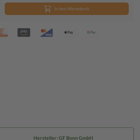
In den Warenkorb
Hersteller: GF Bonn GmbH