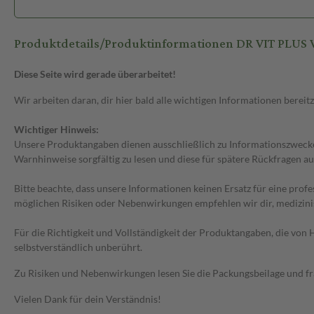
Produktdetails/Produktinformationen DR VIT PLUS
Diese Seite wird gerade überarbeitet!
Wir arbeiten daran, dir hier bald alle wichtigen Informationen bereitz
Wichtiger Hinweis:
Unsere Produktangaben dienen ausschließlich zu Informationszwecken
Warnhinweise sorgfältig zu lesen und diese für spätere Rückfragen au
Bitte beachte, dass unsere Informationen keinen Ersatz für eine prof
möglichen Risiken oder Nebenwirkungen empfehlen wir dir, medizini
Für die Richtigkeit und Vollständigkeit der Produktangaben, die vo
selbstverständlich unberührt.
Zu Risiken und Nebenwirkungen lesen Sie die Packungsbeilage und frag
Vielen Dank für dein Verständnis!