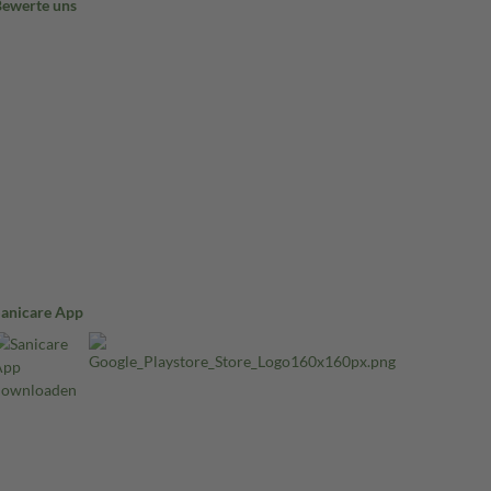
Bewerte uns
Sanicare App