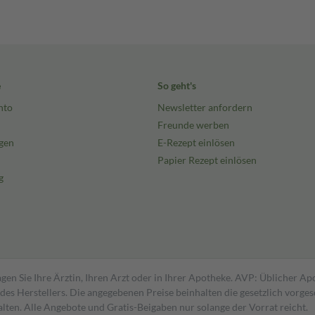
e
So geht's
nto
Newsletter anfordern
Freunde werben
gen
E-Rezept einlösen
Papier Rezept einlösen
g
gen Sie Ihre Ärztin, Ihren Arzt oder in Ihrer Apotheke. AVP: Üblicher A
s Herstellers. Die angegebenen Preise beinhalten die gesetzlich vorgesc
alten. Alle Angebote und Gratis-Beigaben nur solange der Vorrat reicht.