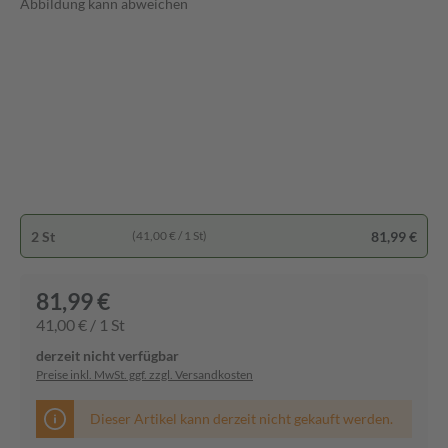
Abbildung kann abweichen
2 St
81,99 €
(41,00 € / 1 St)
81,99 €
41,00 € / 1 St
derzeit nicht verfügbar
Preise inkl. MwSt. ggf. zzgl. Versandkosten
Dieser Artikel kann derzeit nicht gekauft werden.