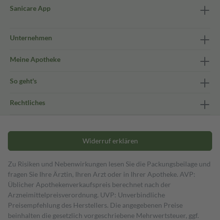
Sanicare App
Unternehmen
Meine Apotheke
So geht's
Rechtliches
Widerruf erklären
Zu Risiken und Nebenwirkungen lesen Sie die Packungsbeilage und
fragen Sie Ihre Ärztin, Ihren Arzt oder in Ihrer Apotheke. AVP:
Üblicher Apothekenverkaufspreis berechnet nach der
Arzneimittelpreisverordnung. UVP: Unverbindliche
Preisempfehlung des Herstellers. Die angegebenen Preise
beinhalten die gesetzlich vorgeschriebene Mehrwertsteuer, ggf.