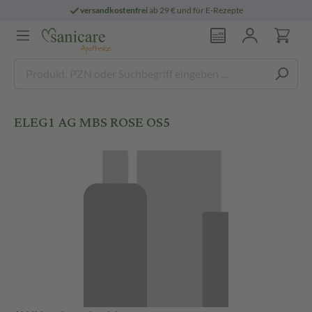
versandkostenfrei
ab 29 € und für E-Rezepte
ELEG1 AG MBS ROSE OS5