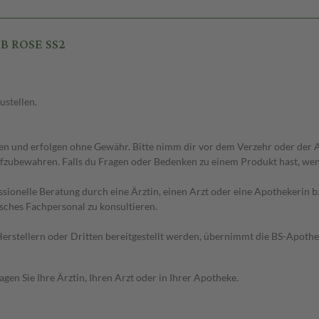
OB ROSE SS2
ustellen.
 und erfolgen ohne Gewähr. Bitte nimm dir vor dem Verzehr oder der An
fzubewahren. Falls du Fragen oder Bedenken zu einem Produkt hast, wende
essionelle Beratung durch eine Ärztin, einen Arzt oder eine Apothekerin
sches Fachpersonal zu konsultieren.
n Herstellern oder Dritten bereitgestellt werden, übernimmt die BS-Apot
en Sie Ihre Ärztin, Ihren Arzt oder in Ihrer Apotheke.