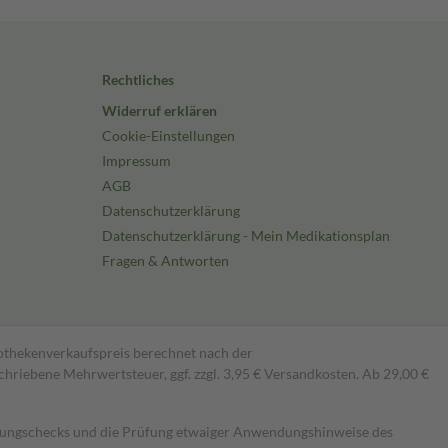
Rechtliches
Widerruf erklären
Cookie-Einstellungen
Impressum
AGB
Datenschutzerklärung
Datenschutzerklärung - Mein Medikationsplan
Fragen & Antworten
pothekenverkaufspreis berechnet nach der
hriebene Mehrwertsteuer, ggf. zzgl. 3,95 € Versandkosten. Ab 29,00 €
kungschecks und die Prüfung etwaiger Anwendungshinweise des