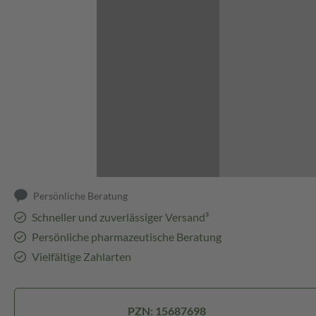
Abbildung kann abweichen
Persönliche Beratung
Schneller und zuverlässiger Versand³
Persönliche pharmazeutische Beratung
Vielfältige Zahlarten
PZN: 15687698