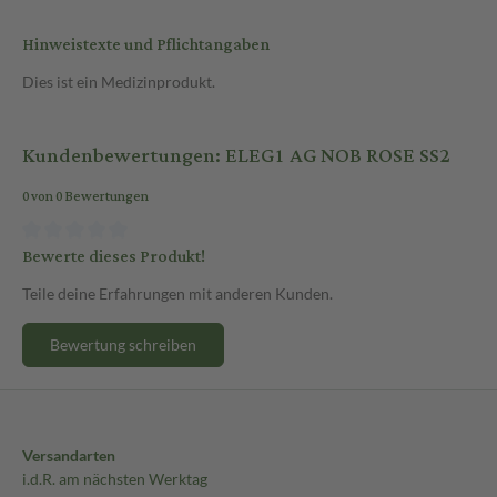
Hinweistexte und Pflichtangaben
Dies ist ein Medizinprodukt.
Kundenbewertungen: ELEG1 AG NOB ROSE SS2
0 von 0 Bewertungen
Bewerte dieses Produkt!
Teile deine Erfahrungen mit anderen Kunden.
Bewertung schreiben
Versandarten
i.d.R. am nächsten Werktag