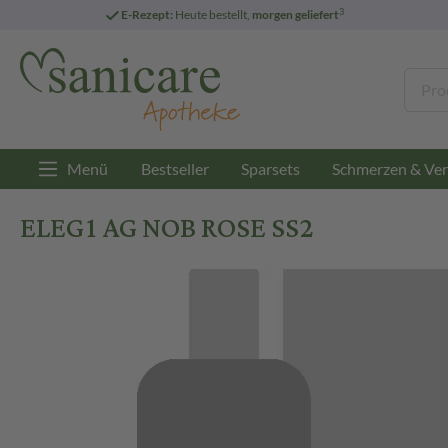
3
E-Rezept:
Heute bestellt,
morgen geliefert
Menü
Bestseller
Sparsets
Schmerzen & Ver
ELEG1 AG NOB ROSE SS2