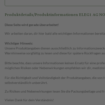
Produktdetails/Produktinformationen ELEG1 AG N
Diese Seite wird gerade überarbeitet!
Wir arbeiten daran, dir hier bald alle wichtigen Informationen bereitz
Wichtiger Hinweis:
Unsere Produktangaben dienen ausschließlich zu Informationszwecken
Warnhinweise sorgfältig zu lesen und diese für spätere Rückfragen au
Bitte beachte, dass unsere Informationen keinen Ersatz für eine prof
möglichen Risiken oder Nebenwirkungen empfehlen wir dir, medizini
Für die Richtigkeit und Vollständigkeit der Produktangaben, die vo
selbstverständlich unberührt.
Zu Risiken und Nebenwirkungen lesen Sie die Packungsbeilage und frag
Vielen Dank für dein Verständnis!