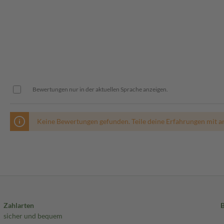
Bewertungen nur in der aktuellen Sprache anzeigen.
Keine Bewertungen gefunden. Teile deine Erfahrungen mit a
Zahlarten
sicher und bequem