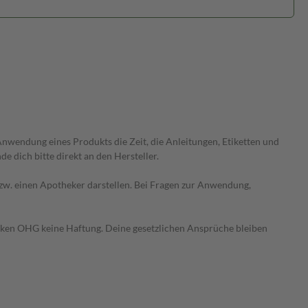
wendung eines Produkts die Zeit, die Anleitungen, Etiketten und
 dich bitte direkt an den Hersteller.
 bzw. einen Apotheker darstellen. Bei Fragen zur Anwendung,
heken OHG keine Haftung. Deine gesetzlichen Ansprüche bleiben