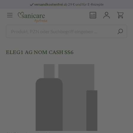
versandkostenfrei
ab 29 € und für E-Rezepte
ELEG1 AG NOM CASH SS6