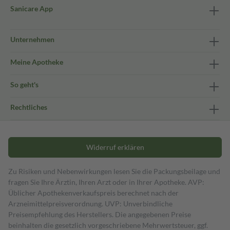
Sanicare App
Unternehmen
Meine Apotheke
So geht's
Rechtliches
Widerruf erklären
Zu Risiken und Nebenwirkungen lesen Sie die Packungsbeilage und
fragen Sie Ihre Ärztin, Ihren Arzt oder in Ihrer Apotheke. AVP:
Üblicher Apothekenverkaufspreis berechnet nach der
Arzneimittelpreisverordnung. UVP: Unverbindliche
Preisempfehlung des Herstellers. Die angegebenen Preise
beinhalten die gesetzlich vorgeschriebene Mehrwertsteuer, ggf.