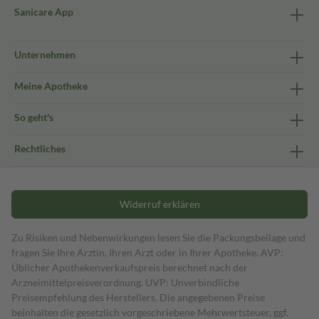
Sanicare App
Unternehmen
Meine Apotheke
So geht's
Rechtliches
Widerruf erklären
Zu Risiken und Nebenwirkungen lesen Sie die Packungsbeilage und
fragen Sie Ihre Ärztin, Ihren Arzt oder in Ihrer Apotheke. AVP:
Üblicher Apothekenverkaufspreis berechnet nach der
Arzneimittelpreisverordnung. UVP: Unverbindliche
Preisempfehlung des Herstellers. Die angegebenen Preise
beinhalten die gesetzlich vorgeschriebene Mehrwertsteuer, ggf.