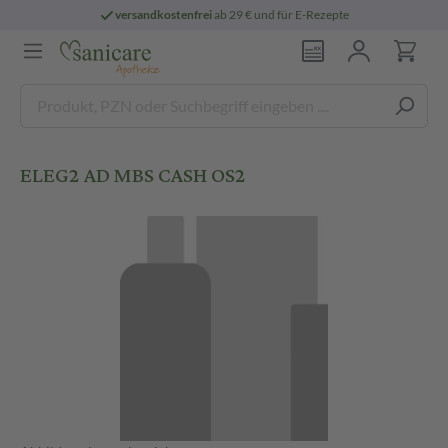
versandkostenfrei
ab 29 € und für E-Rezepte
ELEG2 AD MBS CASH OS2