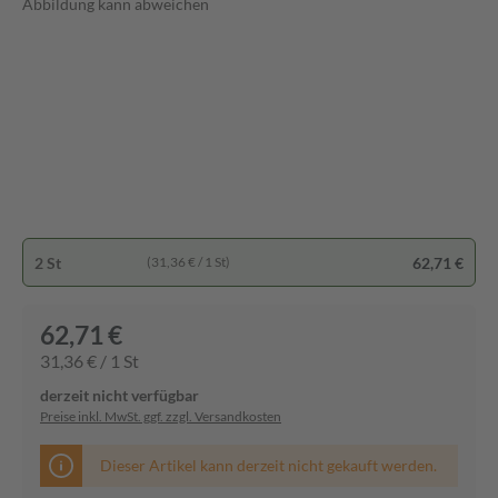
Abbildung kann abweichen
2 St
62,71 €
(31,36 € / 1 St)
62,71 €
31,36 € / 1 St
derzeit nicht verfügbar
Preise inkl. MwSt. ggf. zzgl. Versandkosten
Dieser Artikel kann derzeit nicht gekauft werden.