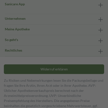
Sanicare App
Unternehmen
Meine Apotheke
So geht's
Rechtliches
Widerruf erklären
Zu Risiken und Nebenwirkungen lesen Sie die Packungsbeilage und
fragen Sie Ihre Ärztin, Ihren Arzt oder in Ihrer Apotheke. AVP:
Üblicher Apothekenverkaufspreis berechnet nach der
Arzneimittelpreisverordnung. UVP: Unverbindliche
Preisempfehlung des Herstellers. Die angegebenen Preise
beinhalten die gesetzlich vorgeschriebene Mehrwertsteuer, ggf.