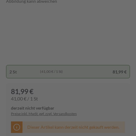
Abbildung kann abweichen
2 St
81,99 €
(41,00 € / 1 St)
81,99 €
41,00 € / 1 St
derzeit nicht verfügbar
Preise inkl. MwSt. ggf. zzgl. Versandkosten
Dieser Artikel kann derzeit nicht gekauft werden.