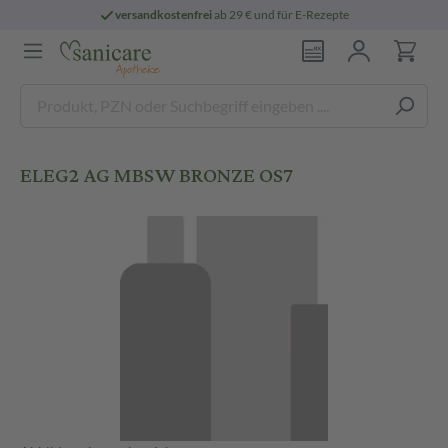
versandkostenfrei
ab 29 € und für E-Rezepte
ELEG2 AG MBSW BRONZE OS7