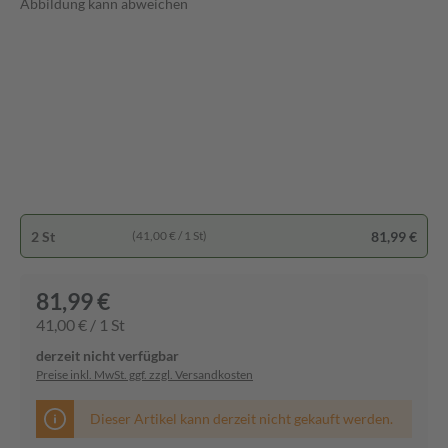
Abbildung kann abweichen
2 St
81,99 €
(41,00 € / 1 St)
81,99 €
41,00 € / 1 St
derzeit nicht verfügbar
Preise inkl. MwSt. ggf. zzgl. Versandkosten
Dieser Artikel kann derzeit nicht gekauft werden.