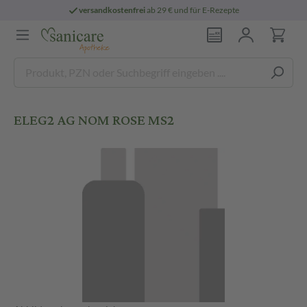
versandkostenfrei
ab 29 € und für E-Rezepte
ELEG2 AG NOM ROSE MS2