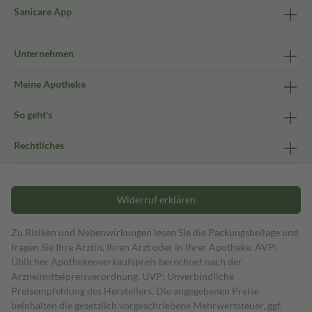
Sanicare App
Unternehmen
Meine Apotheke
So geht's
Rechtliches
Widerruf erklären
Zu Risiken und Nebenwirkungen lesen Sie die Packungsbeilage und
fragen Sie Ihre Ärztin, Ihren Arzt oder in Ihrer Apotheke. AVP:
Üblicher Apothekenverkaufspreis berechnet nach der
Arzneimittelpreisverordnung. UVP: Unverbindliche
Preisempfehlung des Herstellers. Die angegebenen Preise
beinhalten die gesetzlich vorgeschriebene Mehrwertsteuer, ggf.