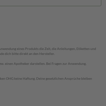
wendung eines Produkts die Zeit, die Anleitungen, Etiketten und
 dich bitte direkt an den Hersteller.
 bzw. einen Apotheker darstellen. Bei Fragen zur Anwendung,
heken OHG keine Haftung. Deine gesetzlichen Ansprüche bleiben