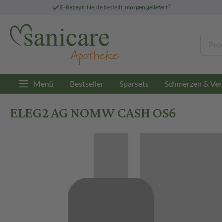
3
E-Rezept:
Heute bestellt,
morgen geliefert
Menü
Bestseller
Sparsets
Schmerzen & Ver
ELEG2 AG NOMW CASH OS6