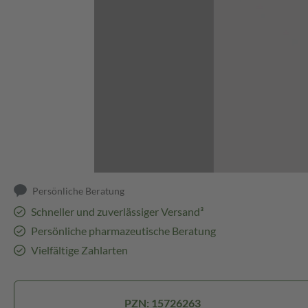
Abbildung kann abweichen
Persönliche Beratung
Schneller und zuverlässiger Versand³
Persönliche pharmazeutische Beratung
Vielfältige Zahlarten
PZN: 15726263