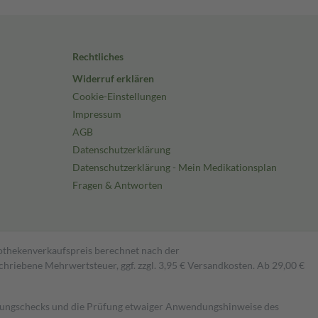
Rechtliches
Widerruf erklären
Cookie-Einstellungen
Impressum
AGB
Datenschutzerklärung
Datenschutzerklärung - Mein Medikationsplan
Fragen & Antworten
pothekenverkaufspreis berechnet nach der
hriebene Mehrwertsteuer, ggf. zzgl. 3,95 € Versandkosten. Ab 29,00 €
kungschecks und die Prüfung etwaiger Anwendungshinweise des