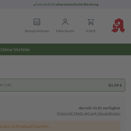
persönliche
pharmazeutische Beratung
Rezept einlösen
Mein Konto
0,00 €
Deine Vorteile
81,99 €
€ / 1 St)
derzeit nicht verfügbar
Preise inkl. MwSt. ggf. zzgl. Versandkosten
erzeit nicht gekauft werden.