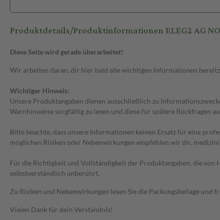
Produktdetails/Produktinformationen ELEG2 AG 
Diese Seite wird gerade überarbeitet!
Wir arbeiten daran, dir hier bald alle wichtigen Informationen bereitz
Wichtiger Hinweis:
Unsere Produktangaben dienen ausschließlich zu Informationszwecken
Warnhinweise sorgfältig zu lesen und diese für spätere Rückfragen au
Bitte beachte, dass unsere Informationen keinen Ersatz für eine prof
möglichen Risiken oder Nebenwirkungen empfehlen wir dir, medizini
Für die Richtigkeit und Vollständigkeit der Produktangaben, die vo
selbstverständlich unberührt.
Zu Risiken und Nebenwirkungen lesen Sie die Packungsbeilage und frag
Vielen Dank für dein Verständnis!