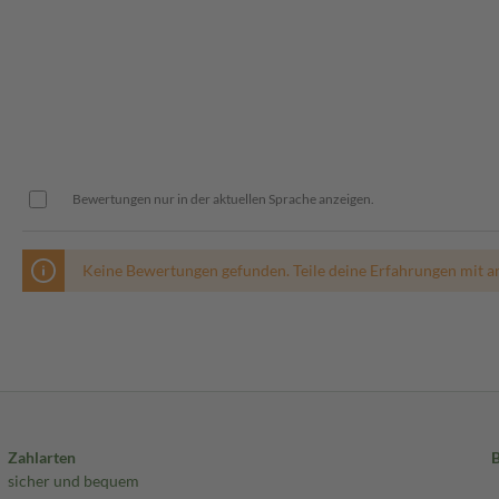
Bewertungen nur in der aktuellen Sprache anzeigen.
Keine Bewertungen gefunden. Teile deine Erfahrungen mit a
Zahlarten
sicher und bequem