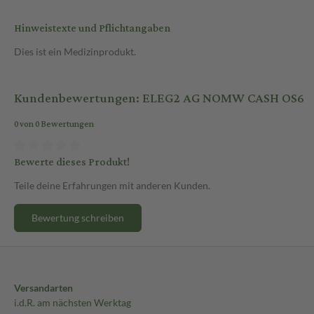
Hinweistexte und Pflichtangaben
Dies ist ein Medizinprodukt.
Kundenbewertungen: ELEG2 AG NOMW CASH OS6
0 von 0 Bewertungen
Bewerte dieses Produkt!
Teile deine Erfahrungen mit anderen Kunden.
Bewertung schreiben
Versandarten
i.d.R. am nächsten Werktag