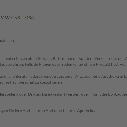
NOMW CASH OS6
ustellen.
 und erfolgen ohne Gewähr. Bitte nimm dir vor dem Verzehr oder der An
fzubewahren. Falls du Fragen oder Bedenken zu einem Produkt hast, wende
essionelle Beratung durch eine Ärztin, einen Arzt oder eine Apothekerin
sches Fachpersonal zu konsultieren.
n Herstellern oder Dritten bereitgestellt werden, übernimmt die BS-Apot
en Sie Ihre Ärztin, Ihren Arzt oder in Ihrer Apotheke.