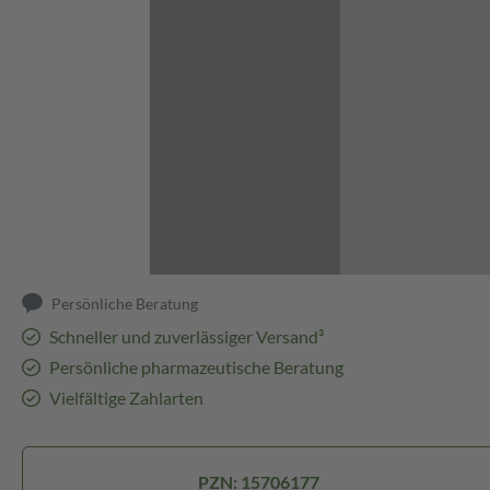
Abbildung kann abweichen
Persönliche Beratung
Schneller und zuverlässiger Versand³
Persönliche pharmazeutische Beratung
Vielfältige Zahlarten
PZN: 15706177