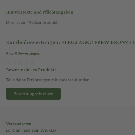
Hinweistexte und Pflichtangaben
Dies ist ein Medizinprodukt.
Kundenbewertungen: ELEG2 AGKU FBRW BRONZE 
0 von 0 Bewertungen
Bewerte dieses Produkt!
Teile deine Erfahrungen mit anderen Kunden.
Bewertung schreiben
Versandarten
i.d.R. am nächsten Werktag