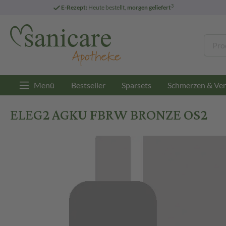
3
E-Rezept:
Heute bestellt,
morgen geliefert
Menü
Bestseller
Sparsets
Schmerzen & Ver
ELEG2 AGKU FBRW BRONZE OS2