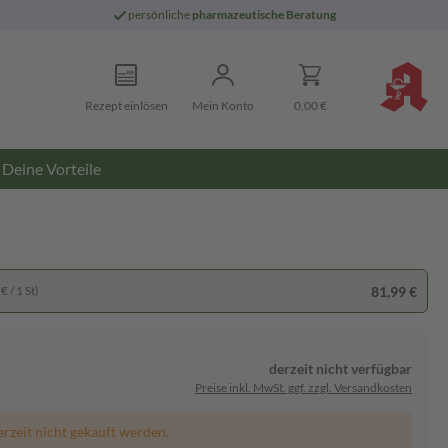
persönliche
pharmazeutische Beratung
Rezept einlösen
Mein Konto
0,00 €
Deine Vorteile
81,99 €
€ / 1 St)
derzeit nicht verfügbar
Preise inkl. MwSt. ggf. zzgl. Versandkosten
erzeit nicht gekauft werden.