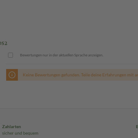
OS2
Bewertungen nur in der aktuellen Sprache anzeigen.
Keine Bewertungen gefunden. Teile deine Erfahrungen mit a
Zahlarten
sicher und bequem