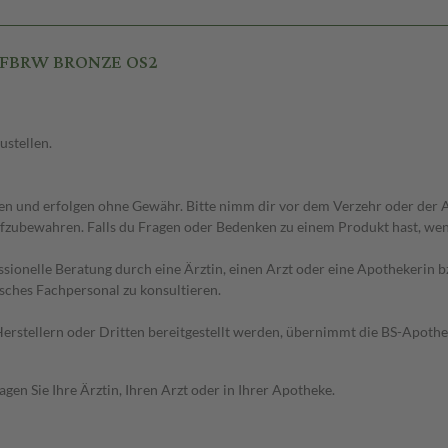
U FBRW BRONZE OS2
ustellen.
 und erfolgen ohne Gewähr. Bitte nimm dir vor dem Verzehr oder der An
fzubewahren. Falls du Fragen oder Bedenken zu einem Produkt hast, wende
essionelle Beratung durch eine Ärztin, einen Arzt oder eine Apothekerin
sches Fachpersonal zu konsultieren.
n Herstellern oder Dritten bereitgestellt werden, übernimmt die BS-Apot
en Sie Ihre Ärztin, Ihren Arzt oder in Ihrer Apotheke.