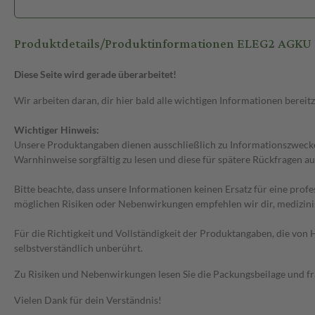
Produktdetails/Produktinformationen ELEG2 AGK
Diese Seite wird gerade überarbeitet!
Wir arbeiten daran, dir hier bald alle wichtigen Informationen bereitz
Wichtiger Hinweis:
Unsere Produktangaben dienen ausschließlich zu Informationszwecken
Warnhinweise sorgfältig zu lesen und diese für spätere Rückfragen au
Bitte beachte, dass unsere Informationen keinen Ersatz für eine prof
möglichen Risiken oder Nebenwirkungen empfehlen wir dir, medizini
Für die Richtigkeit und Vollständigkeit der Produktangaben, die vo
selbstverständlich unberührt.
Zu Risiken und Nebenwirkungen lesen Sie die Packungsbeilage und frag
Vielen Dank für dein Verständnis!