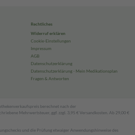
Rechtliches
Widerruf erklären
Cookie-Einstellungen
Impressum
AGB
Datenschutzerklärung
Datenschutzerklärung - Mein Medikationsplan
Fragen & Antworten
pothekenverkaufspreis berechnet nach der
hriebene Mehrwertsteuer, ggf. zzgl. 3,95 € Versandkosten. Ab 29,00 €
kungschecks und die Prüfung etwaiger Anwendungshinweise des