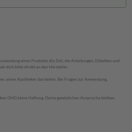
wendung eines Produkts die Zeit, die Anleitungen, Etiketten und
 dich bitte direkt an den Hersteller.
 bzw. einen Apotheker darstellen. Bei Fragen zur Anwendung,
heken OHG keine Haftung. Deine gesetzlichen Ansprüche bleiben