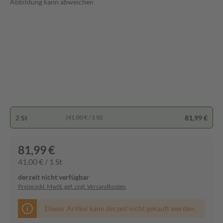
Abbildung kann abweichen
2 St
81,99 €
(41,00 € / 1 St)
81,99 €
41,00 € / 1 St
derzeit nicht verfügbar
Preise inkl. MwSt. ggf. zzgl. Versandkosten
Dieser Artikel kann derzeit nicht gekauft werden.