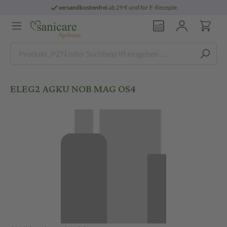
versandkostenfrei
ab 29 € und für E-Rezepte
ELEG2 AGKU NOB MAG OS4