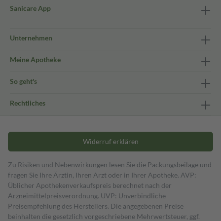
Sanicare App
Unternehmen
Meine Apotheke
So geht's
Rechtliches
Widerruf erklären
Zu Risiken und Nebenwirkungen lesen Sie die Packungsbeilage und
fragen Sie Ihre Ärztin, Ihren Arzt oder in Ihrer Apotheke. AVP:
Üblicher Apothekenverkaufspreis berechnet nach der
Arzneimittelpreisverordnung. UVP: Unverbindliche
Preisempfehlung des Herstellers. Die angegebenen Preise
beinhalten die gesetzlich vorgeschriebene Mehrwertsteuer, ggf.