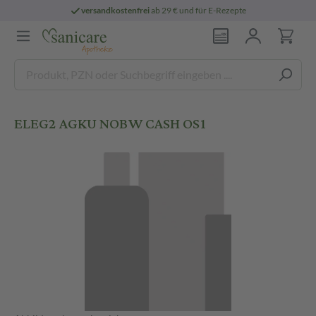
versandkostenfrei
ab 29 € und für E-Rezepte
ELEG2 AGKU NOBW CASH OS1