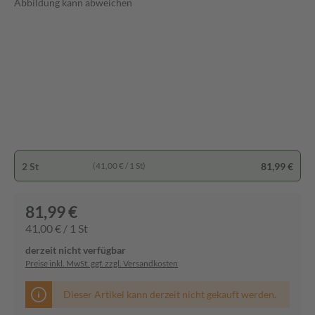
Abbildung kann abweichen
2 St
81,99 €
(41,00 € / 1 St)
81,99 €
41,00 € / 1 St
derzeit nicht verfügbar
Preise inkl. MwSt. ggf. zzgl. Versandkosten
Dieser Artikel kann derzeit nicht gekauft werden.