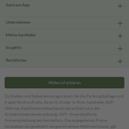
Sanicare App
Unternehmen
Meine Apotheke
So geht's
Rechtliches
Widerruf erklären
Zu Risiken und Nebenwirkungen lesen Sie die Packungsbeilage und
fragen Sie Ihre Ärztin, Ihren Arzt oder in Ihrer Apotheke. AVP:
Üblicher Apothekenverkaufspreis berechnet nach der
Arzneimittelpreisverordnung. UVP: Unverbindliche
Preisempfehlung des Herstellers. Die angegebenen Preise
beinhalten die gesetzlich vorgeschriebene Mehrwertsteuer, ggf.