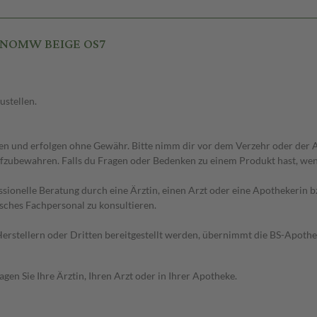
U NOMW BEIGE OS7
ustellen.
 und erfolgen ohne Gewähr. Bitte nimm dir vor dem Verzehr oder der An
fzubewahren. Falls du Fragen oder Bedenken zu einem Produkt hast, wende
essionelle Beratung durch eine Ärztin, einen Arzt oder eine Apothekerin
sches Fachpersonal zu konsultieren.
n Herstellern oder Dritten bereitgestellt werden, übernimmt die BS-Apot
en Sie Ihre Ärztin, Ihren Arzt oder in Ihrer Apotheke.