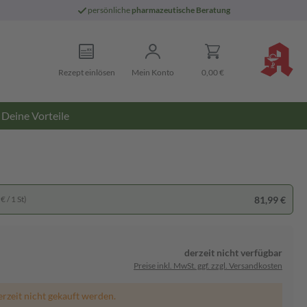
persönliche
pharmazeutische Beratung
Rezept einlösen
Mein Konto
0,00 €
Deine Vorteile
81,99 €
€ / 1 St)
derzeit nicht verfügbar
Preise inkl. MwSt. ggf. zzgl. Versandkosten
erzeit nicht gekauft werden.