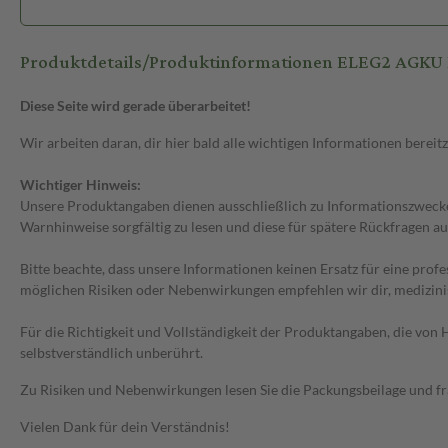
Produktdetails/Produktinformationen ELEG2 AGK
Diese Seite wird gerade überarbeitet!
Wir arbeiten daran, dir hier bald alle wichtigen Informationen bereitz
Wichtiger Hinweis:
Unsere Produktangaben dienen ausschließlich zu Informationszwecken
Warnhinweise sorgfältig zu lesen und diese für spätere Rückfragen au
Bitte beachte, dass unsere Informationen keinen Ersatz für eine prof
möglichen Risiken oder Nebenwirkungen empfehlen wir dir, medizini
Für die Richtigkeit und Vollständigkeit der Produktangaben, die vo
selbstverständlich unberührt.
Zu Risiken und Nebenwirkungen lesen Sie die Packungsbeilage und frag
Vielen Dank für dein Verständnis!