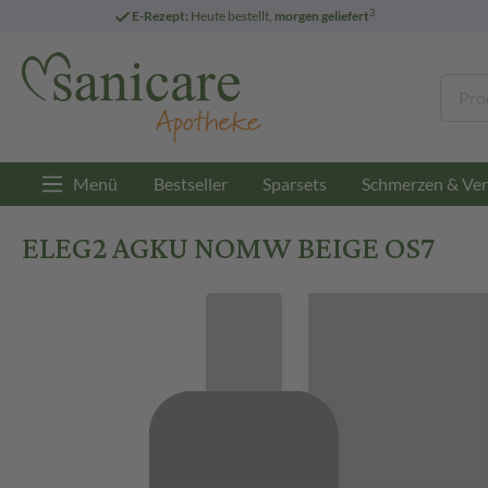
3
E-Rezept:
Heute bestellt,
morgen geliefert
Menü
Bestseller
Sparsets
Schmerzen & Ver
ELEG2 AGKU NOMW BEIGE OS7