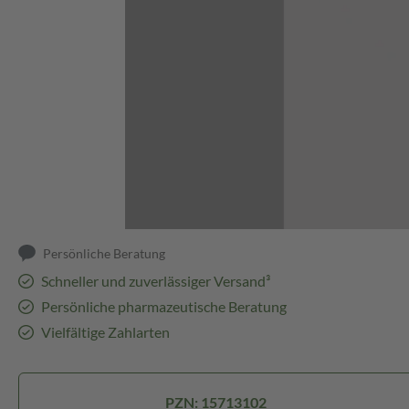
Abbildung kann abweichen
Persönliche Beratung
Schneller und zuverlässiger Versand³
Persönliche pharmazeutische Beratung
Vielfältige Zahlarten
PZN: 15713102