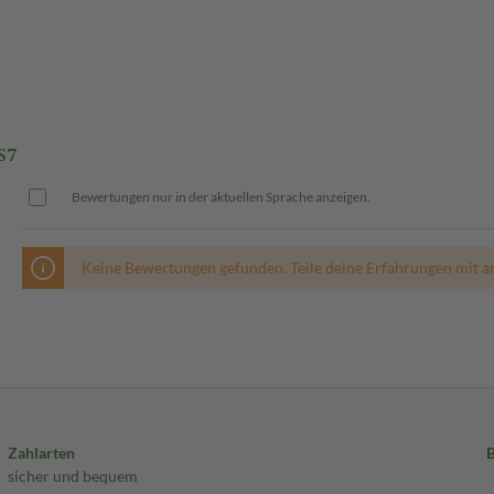
S7
Bewertungen nur in der aktuellen Sprache anzeigen.
Keine Bewertungen gefunden. Teile deine Erfahrungen mit a
Zahlarten
sicher und bequem