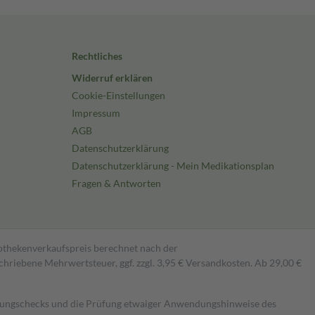
Rechtliches
Widerruf erklären
Cookie-Einstellungen
Impressum
AGB
Datenschutzerklärung
Datenschutzerklärung - Mein Medikationsplan
Fragen & Antworten
pothekenverkaufspreis berechnet nach der
hriebene Mehrwertsteuer, ggf. zzgl. 3,95 € Versandkosten. Ab 29,00 €
kungschecks und die Prüfung etwaiger Anwendungshinweise des