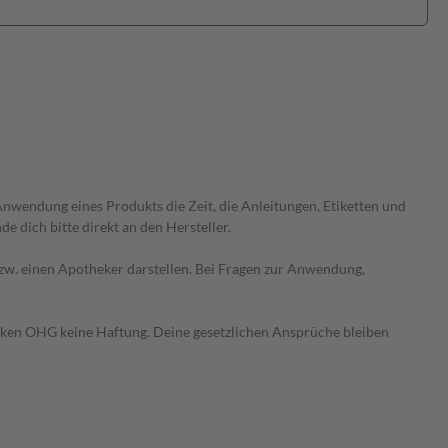
wendung eines Produkts die Zeit, die Anleitungen, Etiketten und
 dich bitte direkt an den Hersteller.
 bzw. einen Apotheker darstellen. Bei Fragen zur Anwendung,
heken OHG keine Haftung. Deine gesetzlichen Ansprüche bleiben