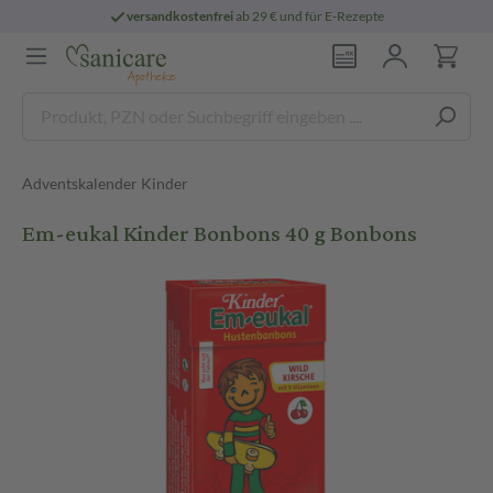
versandkostenfrei
ab 29 € und für E-Rezepte
Adventskalender Kinder
Em-eukal Kinder Bonbons 40 g Bonbons