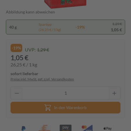
Abbildung kann abweichen
1,29 €
Spartipp
40 g
-19%
1,05 €
(26,25 € / 1 kg)
-19%
UVP:
1,29 €
1,05 €
26,25 € / 1 kg
sofort lieferbar
Preise inkl. MwSt. ggf. zzgl. Versandkosten
In den Warenkorb