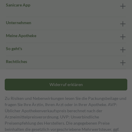
Sanicare App
Unternehmen
Meine Apotheke
So geht's
Rechtliches
Widerruf erklären
Zu Risiken und Nebenwirkungen lesen Sie die Packungsbeilage und
fragen Sie Ihre Ärztin, Ihren Arzt oder in Ihrer Apotheke. AVP:
Üblicher Apothekenverkaufspreis berechnet nach der
Arzneimittelpreisverordnung. UVP: Unverbindliche
Preisempfehlung des Herstellers. Die angegebenen Preise
beinhalten die gesetzlich vorgeschriebene Mehrwertsteuer, ggf.