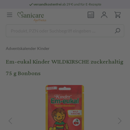
versandkostenfrei
ab 29 € und für E-Rezepte
Adventskalender Kinder
Em-eukal Kinder WILDKIRSCHE zuckerhaltig
75 g Bonbons