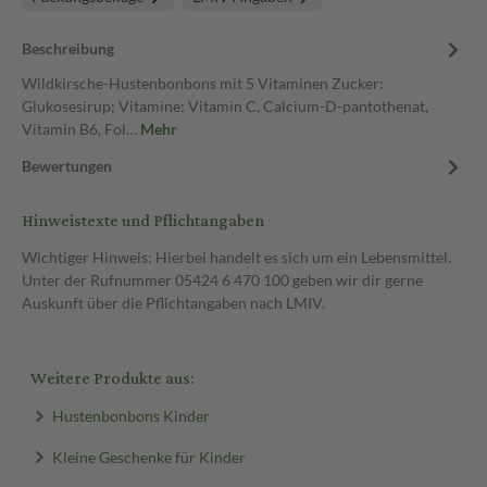
Beschreibung
Wildkirsche-Hustenbonbons mit 5 Vitaminen Zucker:
Glukosesirup; Vitamine: Vitamin C, Calcium-D-pantothenat,
Vitamin B6, Fol…
Mehr
Bewertungen
Hinweistexte und Pflichtangaben
Wichtiger Hinweis: Hierbei handelt es sich um ein Lebensmittel.
Unter der Rufnummer 05424 6 470 100 geben wir dir gerne
Auskunft über die Pflichtangaben nach LMIV.
Weitere Produkte aus:
Hustenbonbons Kinder
Kleine Geschenke für Kinder