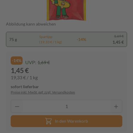
Abbildung kann abweichen
1,69 €
Spartipp
75 g
-14%
1,45 €
(19,33 € / 1 kg)
-14%
UVP:
1,69 €
1,45 €
19,33 € / 1 kg
sofort lieferbar
Preise inkl. MwSt. ggf. zzgl. Versandkosten
In den Warenkorb