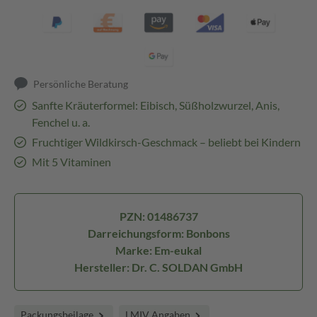
Persönliche Beratung
Sanfte Kräuterformel: Eibisch, Süßholzwurzel, Anis,
Fenchel u. a.
Fruchtiger Wildkirsch-Geschmack – beliebt bei Kindern
Mit 5 Vitaminen
PZN: 01486737
Darreichungsform: Bonbons
Marke: Em-eukal
Hersteller: Dr. C. SOLDAN GmbH
Packungsbeilage
LMIV Angaben