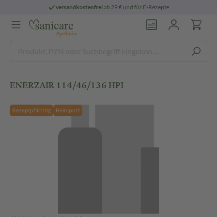
versandkostenfrei
ab 29 € und für E-Rezepte
ENERZAIR 114/46/136 HPI
Rezeptpflichtig
Reimport