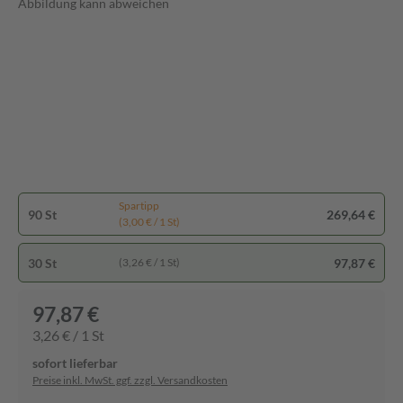
Abbildung kann abweichen
Spartipp
90 St
269,64 €
(3,00 € / 1 St)
30 St
97,87 €
(3,26 € / 1 St)
97,87 €
3,26 € / 1 St
sofort lieferbar
Preise inkl. MwSt. ggf. zzgl. Versandkosten