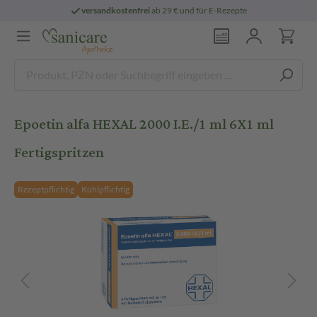
versandkostenfrei
ab 29 € und für E-Rezepte
Epoetin alfa HEXAL 2000 I.E./1 ml 6X1 ml
Fertigspritzen
Rezeptpflichtig
Kühlpflichtig