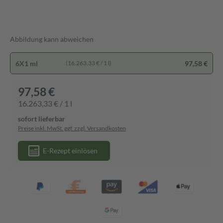
Abbildung kann abweichen
6X1 ml
97,58 €
(16.263,33 € / 1 l)
97,58 €
16.263,33 € / 1 l
sofort lieferbar
Preise inkl. MwSt. ggf. zzgl. Versandkosten
E-Rezept einlösen