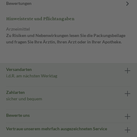
Bewertungen
Hinweistexte und Pflichtangaben
Arzneimittel
Zu Risiken und Nebenwirkungen lesen Sie die Packungsbeilage
und fragen Sie Ihre Ärztin, Ihren Arzt oder in Ihrer Apotheke.
Versandarten
i.d.R. am nächsten Werktag
Zahlarten
sicher und bequem
Bewerte uns
Vertraue unserem mehrfach ausgezeichneten Service