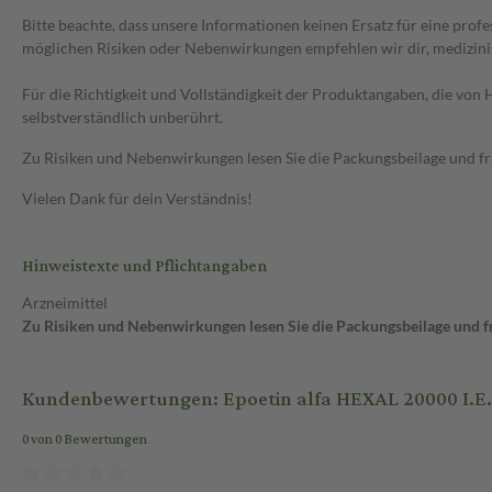
Bitte beachte, dass unsere Informationen keinen Ersatz für eine prof
möglichen Risiken oder Nebenwirkungen empfehlen wir dir, medizini
Für die Richtigkeit und Vollständigkeit der Produktangaben, die vo
selbstverständlich unberührt.
Zu Risiken und Nebenwirkungen lesen Sie die Packungsbeilage und frag
Vielen Dank für dein Verständnis!
Hinweistexte und Pflichtangaben
Arzneimittel
Zu Risiken und Nebenwirkungen lesen Sie die Packungsbeilage und fra
Kundenbewertungen: Epoetin alfa HEXAL 20000 I.E./
0 von 0 Bewertungen