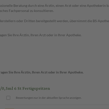
essionelle Beratung durch eine Ärztin, einen Arzt oder eine Apothekerin
sches Fachpersonal zu konsultieren.
n Herstellern oder Dritten bereitgestellt werden, übernimmt die BS-Apot
en Sie Ihre Ärztin, Ihren Arzt oder in Ihrer Apotheke.
gen Sie Ihre Ärztin, Ihren Arzt oder in Ihrer Apotheke.
0,5ml 6 St Fertigspritzen
Bewertungen nur in der aktuellen Sprache anzeigen.