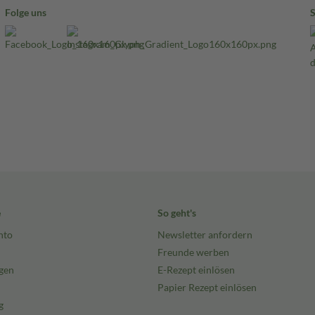
Folge uns
e
So geht's
nto
Newsletter anfordern
Freunde werben
gen
E-Rezept einlösen
Papier Rezept einlösen
g