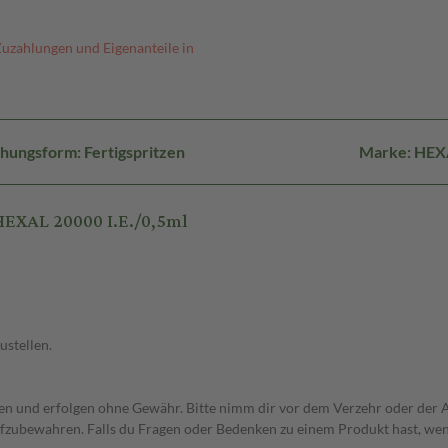
Zuzahlungen und Eigenanteile in
hungsform: Fertigspritzen
Marke: HEX
HEXAL 20000 I.E./0,5ml
ustellen.
 und erfolgen ohne Gewähr. Bitte nimm dir vor dem Verzehr oder der An
fzubewahren. Falls du Fragen oder Bedenken zu einem Produkt hast, wende