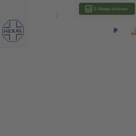
E-Rezept einlösen