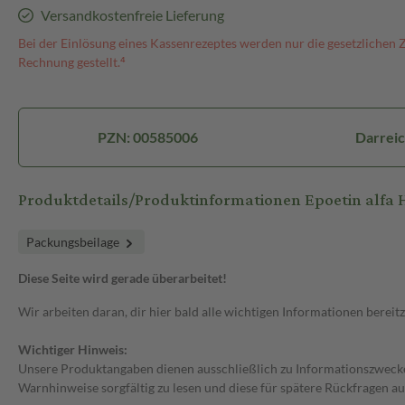
Versandkostenfreie Lieferung
Bei der Einlösung eines Kassenrezeptes werden nur die gesetzlichen 
Rechnung gestellt.⁴
PZN: 00585006
Darreic
Produktdetails/Produktinformationen Epoetin alfa 
Packungsbeilage
Diese Seite wird gerade überarbeitet!
Wir arbeiten daran, dir hier bald alle wichtigen Informationen bereitz
Wichtiger Hinweis:
Unsere Produktangaben dienen ausschließlich zu Informationszwecken
Warnhinweise sorgfältig zu lesen und diese für spätere Rückfragen au