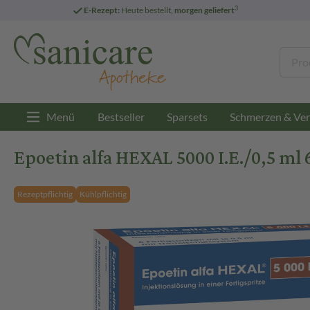
3
E-Rezept:
Heute bestellt,
morgen geliefert
Menü
Bestseller
Sparsets
Schmerzen & Ver
Epoetin alfa HEXAL 5000 I.E./0,5 ml 
Rezeptpflichtig
Kühlpflichtig