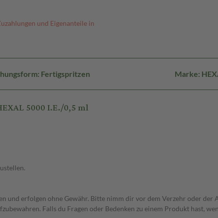
Zuzahlungen und Eigenanteile in
hungsform: Fertigspritzen
Marke: HEX
HEXAL 5000 I.E./0,5 ml
ustellen.
 und erfolgen ohne Gewähr. Bitte nimm dir vor dem Verzehr oder der An
fzubewahren. Falls du Fragen oder Bedenken zu einem Produkt hast, wende