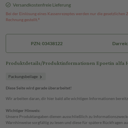
Versandkostenfreie Lieferung
Bei der Einlösung eines Kassenrezeptes werden nur die gesetzlichen 
Rechnung gestellt.⁴
PZN: 03438122
Darreic
Produktdetails/Produktinformationen Epoetin alfa 
Packungsbeilage
Diese Seite wird gerade überarbeitet!
Wir arbeiten daran, dir hier bald alle wichtigen Informationen bereitz
Wichtiger Hinweis:
Unsere Produktangaben dienen ausschließlich zu Informationszwecken
Warnhinweise sorgfältig zu lesen und diese für spätere Rückfragen au