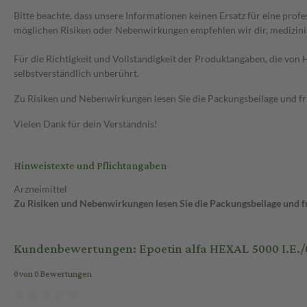
Bitte beachte, dass unsere Informationen keinen Ersatz für eine prof
möglichen Risiken oder Nebenwirkungen empfehlen wir dir, medizini
Für die Richtigkeit und Vollständigkeit der Produktangaben, die vo
selbstverständlich unberührt.
Zu Risiken und Nebenwirkungen lesen Sie die Packungsbeilage und frag
Vielen Dank für dein Verständnis!
Hinweistexte und Pflichtangaben
Arzneimittel
Zu Risiken und Nebenwirkungen lesen Sie die Packungsbeilage und fra
Kundenbewertungen: Epoetin alfa HEXAL 5000 I.E./0
0 von 0 Bewertungen