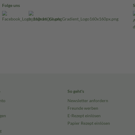
Folge uns
e
So geht's
nto
Newsletter anfordern
Freunde werben
gen
E-Rezept einlösen
Papier Rezept einlösen
g