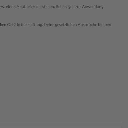
 bzw. einen Apotheker darstellen. Bei Fragen zur Anwendung,
heken OHG keine Haftung. Deine gesetzlichen Ansprüche bleiben