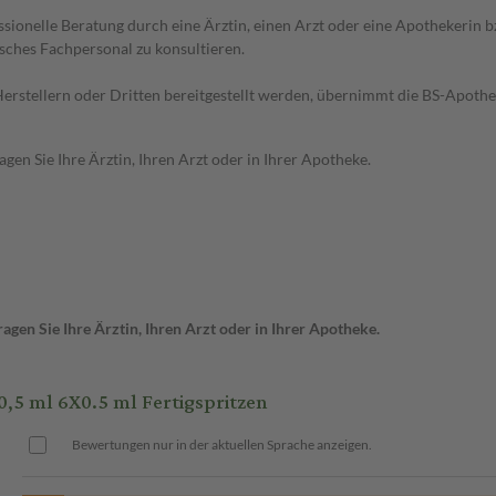
essionelle Beratung durch eine Ärztin, einen Arzt oder eine Apothekerin
sches Fachpersonal zu konsultieren.
n Herstellern oder Dritten bereitgestellt werden, übernimmt die BS-Apot
en Sie Ihre Ärztin, Ihren Arzt oder in Ihrer Apotheke.
gen Sie Ihre Ärztin, Ihren Arzt oder in Ihrer Apotheke.
,5 ml 6X0.5 ml Fertigspritzen
Bewertungen nur in der aktuellen Sprache anzeigen.