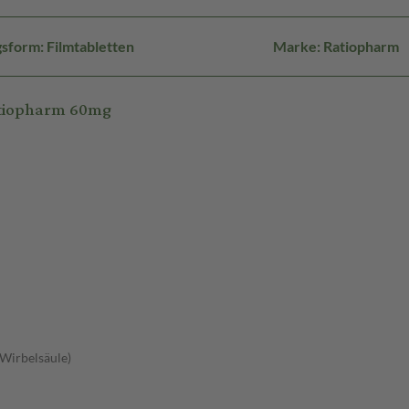
sform: Filmtabletten
Marke: Ratiopharm
atiopharm 60mg
 Wirbelsäule)