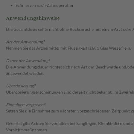
Schmerzen nach Zahnoperation
Anwendungshinweise
Die Gesamtdosis sollte nicht ohne Rücksprache mit einem Arzt oder
Art der Anwendung?
Nehmen Sie das Arzneimittel mit Flüssigkeit (z.B. 1 Glas Wasser) ein.
Dauer der Anwendung?
Die Anwendungsdauer richtet sich nach Art der Beschwerde und/oder D
angewendet werden.
Überdosierung?
Überdosierungserscheinungen sind derzeit nicht bekannt. Im Zweifelsf
Einnahme vergessen?
Setzen Sie die Einnahme zum nächsten vorgeschriebenen Zeitpunkt gan
Generell gilt: Achten Sie vor allem bei Säuglingen, Kleinkindern un
Vorsichtsmaßnahmen.