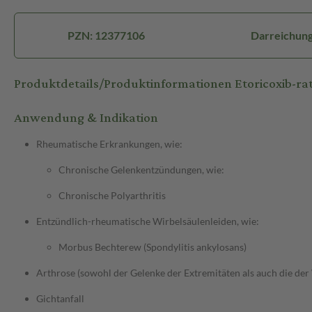
PZN: 12377106
Darreichung
Produktdetails/Produktinformationen Etoricoxib-r
Anwendung & Indikation
Rheumatische Erkrankungen, wie:
Chronische Gelenkentzündungen, wie:
Chronische Polyarthritis
Entzündlich-rheumatische Wirbelsäulenleiden, wie:
Morbus Bechterew (Spondylitis ankylosans)
Arthrose (sowohl der Gelenke der Extremitäten als auch die der
Gichtanfall