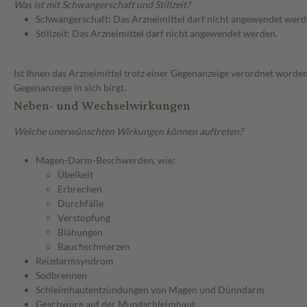
Was ist mit Schwangerschaft und Stillzeit?
Schwangerschaft: Das Arzneimittel darf nicht angewendet werd
Stillzeit: Das Arzneimittel darf nicht angewendet werden.
Ist Ihnen das Arzneimittel trotz einer Gegenanzeige verordnet worden
Gegenanzeige in sich birgt.
Neben- und Wechselwirkungen
Welche unerwünschten Wirkungen können auftreten?
Magen-Darm-Beschwerden, wie:
Übelkeit
Erbrechen
Durchfälle
Verstopfung
Blähungen
Bauchschmerzen
Reizdarmsyndrom
Sodbrennen
Schleimhautentzündungen von Magen und Dünndarm
Geschwüre auf der Mundschleimhaut