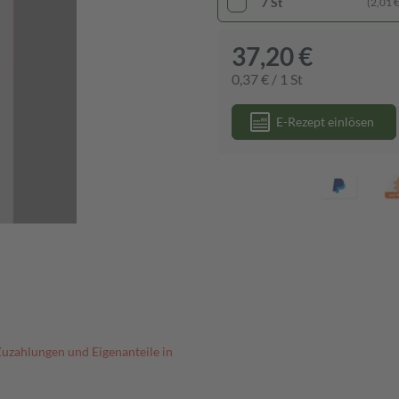
7 St
(2,01 € 
37,20 €
0,37 € / 1 St
E-Rezept einlösen
Zuzahlungen und Eigenanteile in