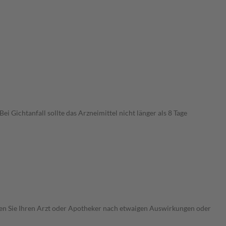
Gichtanfall sollte das Arzneimittel nicht länger als 8 Tage
ragen Sie Ihren Arzt oder Apotheker nach etwaigen Auswirkungen oder