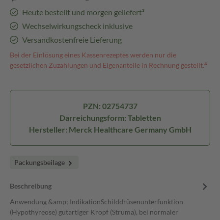
Heute bestellt und morgen geliefert³
Wechselwirkungscheck inklusive
Versandkostenfreie Lieferung
Bei der Einlösung eines Kassenrezeptes werden nur die
gesetzlichen Zuzahlungen und Eigenanteile in Rechnung gestellt.⁴
PZN: 02754737
Darreichungsform: Tabletten
Hersteller: Merck Healthcare Germany GmbH
Packungsbeilage
Beschreibung
Anwendung &amp; IndikationSchilddrüsenunterfunktion
(Hypothyreose) gutartiger Kropf (Struma), bei normaler