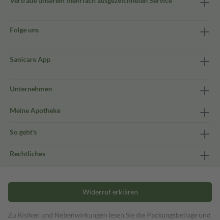
Vertraue unserem mehrfach ausgezeichneten Service
Folge uns
Sanicare App
Unternehmen
Meine Apotheke
So geht's
Rechtliches
Widerruf erklären
Zu Risiken und Nebenwirkungen lesen Sie die Packungsbeilage und