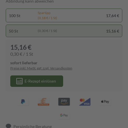
Abbildung kann abweichen
Spartipp
100 St
17,64 €
(0,18 € / 1 St)
50 St
15,16 €
(0,30 € / 1 St)
15,16 €
0,30 € / 1 St
sofort lieferbar
Preise inkl. MwSt. ggf. zzgl. Versandkosten
E-Rezept einlösen
Persönliche Beratung