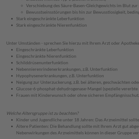
Verschiebung des Säure-Basen-Gleichgewichts im Blut zur 
Bewusstseinsstörungen bis hin zur Bewusstlosigkeit, bedin
Stark eingeschränkte Leberfunktion
Stark eingeschränkte Nierenfunktion
Unter Umständen - sprechen Sie hierzu mit Ihrem Arzt oder Apotheke
Eingeschränkte Leberfunktion
Eingeschränkte Nierenfunktion
Schilddrüsenunterfunktion
Nebennierenrindenerkrankungen, z.B. Unterfunktion
Hypophysenerkrankungen, z.B. Unterfunktion
Neigung zur Unterzuckerung, z.B. bei älteren, geschwächten od
Glucose-6-phosphat-dehydrogenase-Mangel (spezielle vererbte 
Frauen mit Kinderwunsch oder ohne sicheren Empfängnisschut
Welche Altersgruppe ist zu beachten?
Kinder und Jugendliche unter 18 Jahren: Das Arzneimittel sollt
Ältere Patienten: Die Behandlung sollte mit Ihrem Arzt gut a
Nebenwirkungen des Arzneimittels können in dieser Gruppe ver