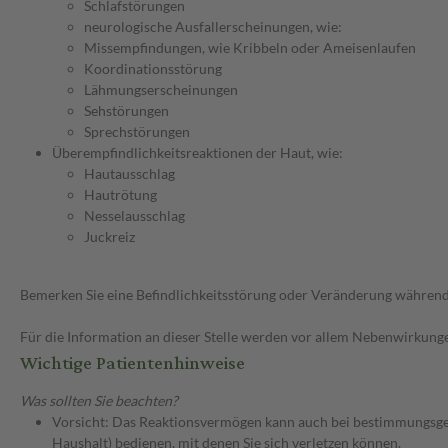
Schlafstörungen
neurologische Ausfallerscheinungen, wie:
Missempfindungen, wie Kribbeln oder Ameisenlaufen
Koordinationsstörung
Lähmungserscheinungen
Sehstörungen
Sprechstörungen
Überempfindlichkeitsreaktionen der Haut, wie:
Hautausschlag
Hautrötung
Nesselausschlag
Juckreiz
Bemerken Sie eine Befindlichkeitsstörung oder Veränderung während 
Für die Information an dieser Stelle werden vor allem Nebenwirkunge
Wichtige Patientenhinweise
Was sollten Sie beachten?
Vorsicht: Das Reaktionsvermögen kann auch bei bestimmungsgem
Haushalt) bedienen, mit denen Sie sich verletzen können.