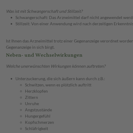
Was ist mit Schwangerschaft und Stillzeit?
Schwangerschaft: Das Arzneimittel darf nicht angewendet werd
Stillzeit: Von einer Anwendung wird nach derzeitigen Erkenntniss
Ist Ihnen das Arzneimittel trotz einer Gegenanzeige verordnet worden
Gegenanzeige in sich birgt.
Neben- und Wechselwirkungen
Welche unerwünschten Wirkungen können auftreten?
Unterzuckerung, die sich äußern kann durch z.B.:
Schwitzen, wenn es plötzlich auftritt
Herzklopfen
Zittern
Unruhe
Angstzustände
Hungergefühl
Kopfschmerzen
Schläfrigkeit