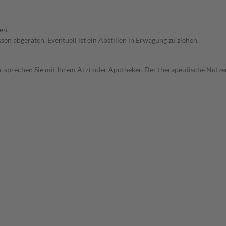
en.
en abgeraten. Eventuell ist ein Abstillen in Erwägung zu ziehen.
, sprechen Sie mit Ihrem Arzt oder Apotheker. Der therapeutische Nutzen