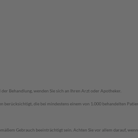
der Behandlung, wenden Sie sich an Ihren Arzt oder Apotheker.
n berücksichtigt, die bei mindestens einem von 1.000 behandelten Patien
äßem Gebrauch beeinträchtigt sein. Achten Sie vor allem darauf, wenn