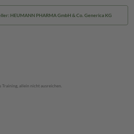
eller: HEUMANN PHARMA GmbH & Co. Generica KG
raining, allein nicht ausreichen.