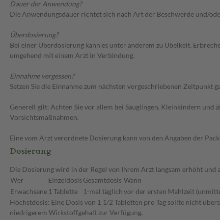
Dauer der Anwendung?
Die Anwendungsdauer richtet sich nach Art der Beschwerde und/ode
Überdosierung?
Bei einer Überdosierung kann es unter anderem zu Übelkeit, Erbrech
umgehend mit einem Arzt in Verbindung.
Einnahme vergessen?
Setzen Sie die Einnahme zum nächsten vorgeschriebenen Zeitpunkt gan
Generell gilt: Achten Sie vor allem bei Säuglingen, Kleinkindern un
Vorsichtsmaßnahmen.
Eine vom Arzt verordnete Dosierung kann von den Angaben der Packun
Dosierung
Die Dosierung wird in der Regel von Ihrem Arzt langsam erhöht und au
Wer
Einzeldosis
Gesamtdosis
Wann
Erwachsene
1 Tablette
1-mal täglich
vor der ersten Mahlzeit (unmitt
Höchstdosis: Eine Dosis von 1 1/2 Tabletten pro Tag sollte nicht übe
niedrigerem Wirkstoffgehalt zur Verfügung.