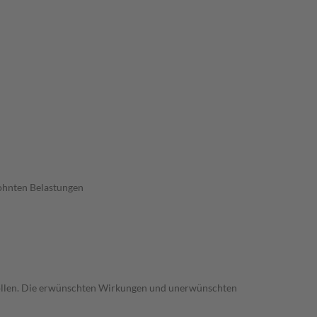
wohnten Belastungen
trollen. Die erwünschten Wirkungen und unerwünschten