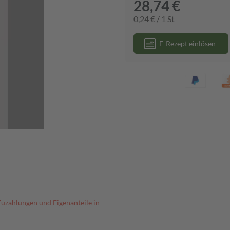
28,74 €
0,24 € / 1 St
E-Rezept einlösen
Zuzahlungen und Eigenanteile in