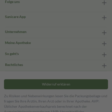
Folge uns
Sanicare App
Unternehmen
Meine Apotheke
So geht's
Rechtliches
Widerruf erklären
Zu Risiken und Nebenwirkungen lesen Sie die Packungsbeilage und
fragen Sie Ihre Ärztin, Ihren Arzt oder in Ihrer Apotheke. AVP:
Üblicher Apothekenverkaufspreis berechnet nach der
Arzneimittelpreisverordnung. UVP: Unverbindliche