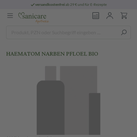
versandkostenfrei
ab 29 € und für E-Rezepte
HAEMATOM NARBEN PFLOEL BIO