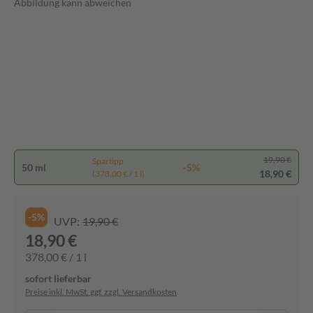
Abbildung kann abweichen
19,90 €
Spartipp
50 ml
-5%
18,90 €
(378,00 € / 1 l)
-5%
UVP:
19,90 €
18,90 €
378,00 € / 1 l
sofort lieferbar
Preise inkl. MwSt. ggf. zzgl. Versandkosten