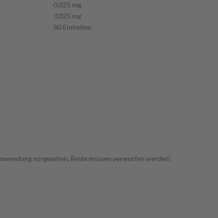
0,025 mg
0,025 mg
80 Einheiten
 Anwendung vorgesehen. Reste müssen verworfen werden!