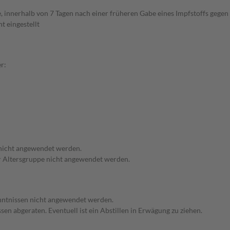
 innerhalb von 7 Tagen nach einer früheren Gabe eines Impfstoffs gege
t eingestellt
r:
 nicht angewendet werden.
ser Altersgruppe nicht angewendet werden.
enntnissen nicht angewendet werden.
en abgeraten. Eventuell ist ein Abstillen in Erwägung zu ziehen.