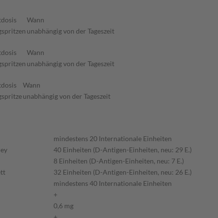
dosis
Wann
gspritzen
unabhängig von der Tageszeit
dosis
Wann
gspritzen
unabhängig von der Tageszeit
dosis
Wann
gspritze
unabhängig von der Tageszeit
mindestens 20 Internationale Einheiten
ney
40 Einheiten (D-Antigen-Einheiten, neu: 29 E.)
8 Einheiten (D-Antigen-Einheiten, neu: 7 E.)
tt
32 Einheiten (D-Antigen-Einheiten, neu: 26 E.)
mindestens 40 Internationale Einheiten
+
0,6 mg
+