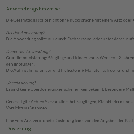
Anwendungshinweise
Die Gesamtdosis sollte nicht ohne Rücksprache mit einem Arzt oder
Art der Anwendung?
Die Anwendung sollte nur durch Fachpersonal oder unter deren Aufsi
Dauer der Anwendung?
Grundimmunisierung: Säuglinge und Kinder von 6 Wochen - 2 Jahren
den Impfungen.
Die Auffrischimpfung erfolgt frühestens 6 Monate nach der Grundi
Überdosierung?
Es sind keine Überdosierungserscheinungen bekannt. Besondere Maßn
Generell gilt: Achten Sie vor allem bei Säuglingen, Kleinkindern un
Vorsichtsmaßnahmen.
Eine vom Arzt verordnete Dosierung kann von den Angaben der Packun
Dosierung