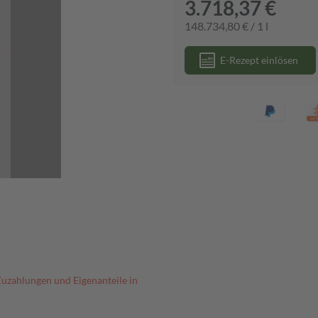
3.718,37 €
148.734,80 € / 1 l
E-Rezept einlösen
Zuzahlungen und Eigenanteile in