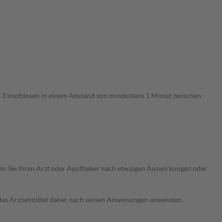
. 3 Impfdosen in einem Abstand von mindestens 1 Monat zwischen
ragen Sie Ihren Arzt oder Apotheker nach etwaigen Auswirkungen oder
e das Arzneimittel daher nach seinen Anweisungen anwenden.