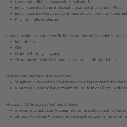
Überempfindlichkeit gegen die Inhaltsstoffe
Erkrankung des Gehirns (Enzephalopathie) unbekannter Ursache,
Erkrankung des Nervensystems (neurologische Erkrankung), nich
Krampfanfälle (Epilepsie)
Unter Umständen - sprechen Sie hierzu mit Ihrem Arzt oder Apotheke
Infektionen
Fieber
Erhöhte Blutungsneigung
Thrombozytopenie (Verminderte Anzahl an Blutplättchen)
Welche Altersgruppe ist zu beachten?
Säuglinge in den ersten 6 Lebenswochen: Das Arzneimittel darf
Kinder ab 2 Jahren: Das Arzneimittel sollte in der Regel in die
Was ist mit Schwangerschaft und Stillzeit?
Schwangerschaft: Das Arzneimittel sollte nach derzeitigen Erk
Stillzeit: Von einer Anwendung wird nach derzeitigen Erkenntniss