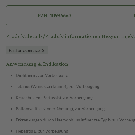
PZN: 10986663
Produktdetails/Produktinformationen Hexyon Injek
Packungsbeilage
Anwendung & Indikation
Diphtherie, zur Vorbeugung
Tetanus (Wundstarrkrampf), zur Vorbeugung
Keuchhusten (Pertussis), zur Vorbeugung
Poliomyelitis (Kinderlähmung), zur Vorbeugung
Erkrankungen durch Haemophilus influenzae Typ b, zur Vorbeu
Hepatitis B, zur Vorbeugung