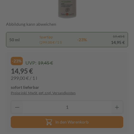
Abbildung kann abweichen
19,45 €
Spartipp
50 ml
-23%
14,95 €
(299,00 € / 1 l)
-23%
UVP:
19,45 €
14,95 €
299,00 € / 1 l
sofort lieferbar
Preise inkl. MwSt. ggf. zzgl. Versandkosten
In den Warenkorb