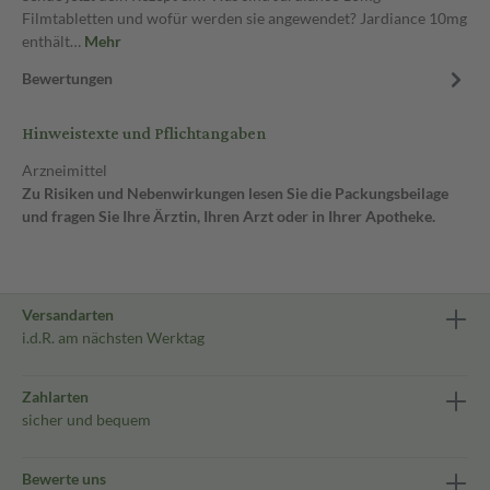
Filmtabletten und wofür werden sie angewendet? Jardiance 10mg
enthält…
Mehr
Bewertungen
Hinweistexte und Pflichtangaben
Arzneimittel
Zu Risiken und Nebenwirkungen lesen Sie die Packungsbeilage
und fragen Sie Ihre Ärztin, Ihren Arzt oder in Ihrer Apotheke.
Versandarten
i.d.R. am nächsten Werktag
Zahlarten
sicher und bequem
Bewerte uns