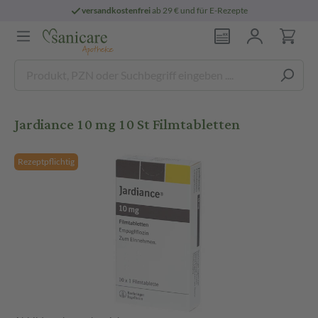
versandkostenfrei
ab 29 € und für E-Rezepte
Jardiance 10 mg 10 St Filmtabletten
Rezeptpflichtig