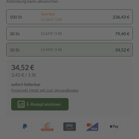
Abbildung kann abweichen
Spartipp
100 St
236,43 €
(2,36 € / 1 St)
30 St
79,40 €
(2,65 € / 1 St)
10 St
34,52 €
(3,45 € / 1 St)
34,52 €
3,45 € / 1 St
sofort lieferbar
Preise inkl. MwSt. ggf. zzgl. Versandkosten
E-Rezept einlösen