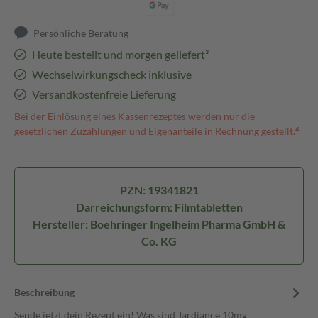
Persönliche Beratung
Heute bestellt und morgen geliefert³
Wechselwirkungscheck inklusive
Versandkostenfreie Lieferung
Bei der Einlösung eines Kassenrezeptes werden nur die
gesetzlichen Zuzahlungen und Eigenanteile in Rechnung gestellt.⁴
PZN: 19341821
Darreichungsform: Filmtabletten
Hersteller: Boehringer Ingelheim Pharma GmbH &
Co. KG
Beschreibung
Sende jetzt dein Rezept ein! Was sind Jardiance 10mg