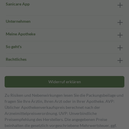
Sanicare App
Unternehmen
Meine Apotheke
So geht's
Rechtliches
Widerruf erklären
Zu Risiken und Nebenwirkungen lesen Sie die Packungsbeilage und
fragen Sie Ihre Ärztin, Ihren Arzt oder in Ihrer Apotheke. AVP:
Üblicher Apothekenverkaufspreis berechnet nach der
Arzneimittelpreisverordnung. UVP: Unverbindliche
Preisempfehlung des Herstellers. Die angegebenen Preise
beinhalten die gesetzlich vorgeschriebene Mehrwertsteuer, ggf.