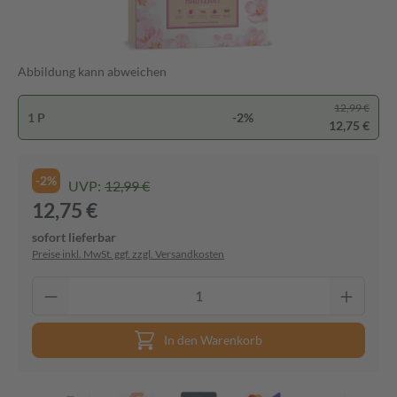
Abbildung kann abweichen
12,99 €
1 P
-2%
12,75 €
-2%
UVP:
12,99 €
12,75 €
sofort lieferbar
Preise inkl. MwSt. ggf. zzgl. Versandkosten
In den Warenkorb