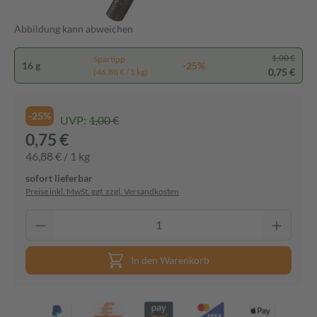
Abbildung kann abweichen
1,00 €
Spartipp
16 g
-25%
0,75 €
(46,88 € / 1 kg)
-25%
UVP:
1,00 €
0,75 €
46,88 € / 1 kg
sofort lieferbar
Preise inkl. MwSt. ggf. zzgl. Versandkosten
In den Warenkorb