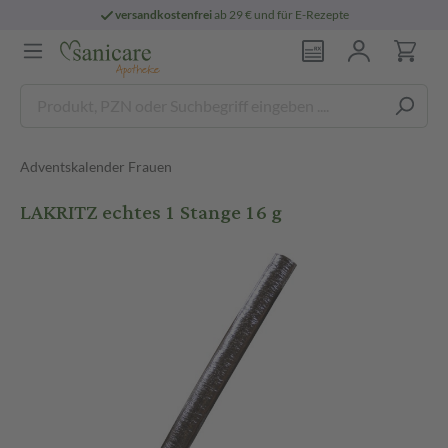
versandkostenfrei
ab 29 € und für E-Rezepte
Adventskalender Frauen
LAKRITZ echtes 1 Stange 16 g