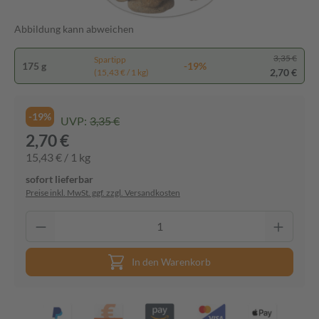
Abbildung kann abweichen
3,35 €
Spartipp
175 g
-19%
2,70 €
(15,43 € / 1 kg)
-19%
UVP:
3,35 €
2,70 €
15,43 € / 1 kg
sofort lieferbar
Preise inkl. MwSt. ggf. zzgl. Versandkosten
In den Warenkorb