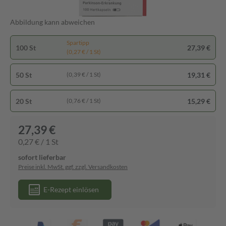
Abbildung kann abweichen
Spartipp
100 St
27,39 €
(0,27 € / 1 St)
50 St
19,31 €
(0,39 € / 1 St)
20 St
15,29 €
(0,76 € / 1 St)
27,39 €
0,27 € / 1 St
sofort lieferbar
Preise inkl. MwSt. ggf. zzgl. Versandkosten
E-Rezept einlösen