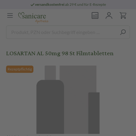
versandkostenfrei
ab 29 € und für E-Rezepte
LOSARTAN AL 50mg 98 St Filmtabletten
Rezeptpflichtig