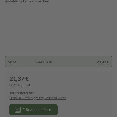
Abbildung kann abweichen
98 St
21,37 €
(0,22 € / 1 St)
21,37 €
0,22 € / 1 St
sofort lieferbar
Preise inkl. MwSt. ggf. zzgl. Versandkosten
E-Rezept einlösen