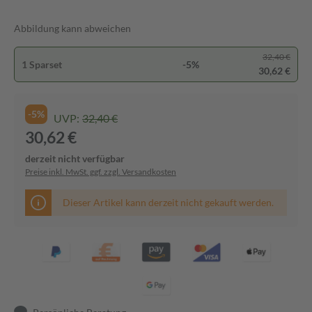
Abbildung kann abweichen
32,40 €
1 Sparset
-5%
30,62 €
-5%
UVP:
32,40 €
30,62 €
derzeit nicht verfügbar
Preise inkl. MwSt. ggf. zzgl. Versandkosten
Dieser Artikel kann derzeit nicht gekauft werden.