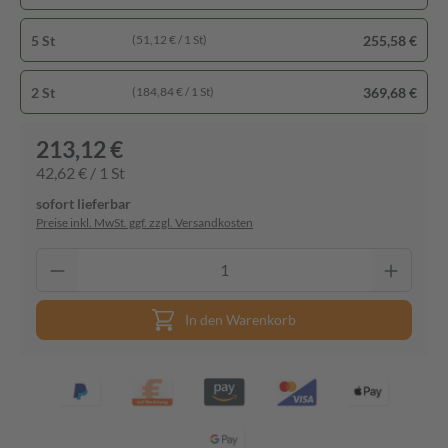
5 St
255,58 €
(51,12 € / 1 St)
2 St
369,68 €
(184,84 € / 1 St)
213,12 €
42,62 € / 1 St
sofort lieferbar
Preise inkl. MwSt. ggf. zzgl. Versandkosten
In den Warenkorb