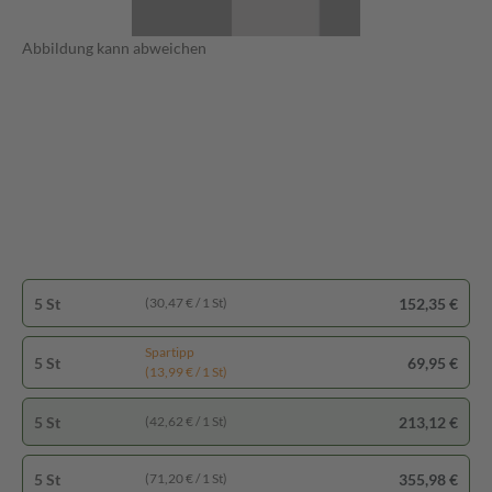
Abbildung kann abweichen
5 St
152,35 €
(30,47 € / 1 St)
Spartipp
5 St
69,95 €
(13,99 € / 1 St)
5 St
213,12 €
(42,62 € / 1 St)
5 St
355,98 €
(71,20 € / 1 St)