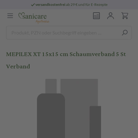
versandkostenfrei
ab 29 € und für E-Rezepte
MEPILEX XT 15x15 cm Schaumverband 5 St
Verband