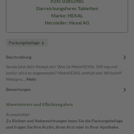
PZN: 03852985
Darreichungsform: Tabletten
Marke: HEXAL
Hersteller: Hexal AG
Packungsbeilage
Beschreibung
Sende jetzt dein Rezept ein! Was ist MetoHEXAL 100 mg und
wofür wird es angewendet? MetoHEXAL enthält den Wirkstoff
Metopro…
Mehr
Bewertungen
Hinweistexte und Pflichtangaben
Arzneimittel
Zu Risiken und Nebenwirkungen lesen Sie die Packungsbeilage
und fragen Sie Ihre Ärztin, Ihren Arzt oder in Ihrer Apotheke.