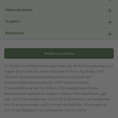
Meine Apotheke
So geht's
Rechtliches
Widerruf erklären
Zu Risiken und Nebenwirkungen lesen Sie die Packungsbeilage und
fragen Sie Ihre Ärztin, Ihren Arzt oder in Ihrer Apotheke. AVP:
Üblicher Apothekenverkaufspreis berechnet nach der
Arzneimittelpreisverordnung. UVP: Unverbindliche
Preisempfehlung des Herstellers. Die angegebenen Preise
beinhalten die gesetzlich vorgeschriebene Mehrwertsteuer, ggf.
zzgl. 3,95 € Versandkosten. Ab 29,00 € Bestell­wert versand­kosten­
frei. Preisänderungen und Irrtümer vorbehalten. Alle Angebote
und Gratis-Beigaben nur solange der Vorrat reicht.