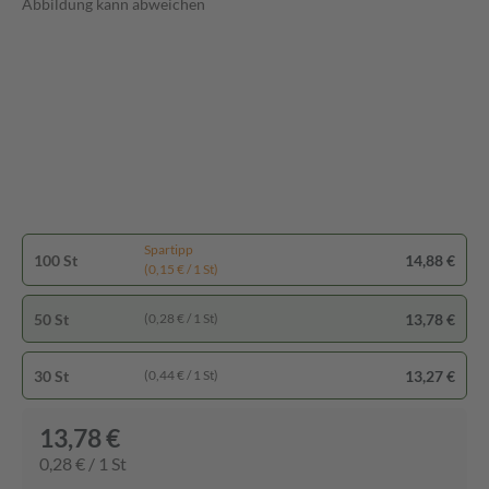
Abbildung kann abweichen
Spartipp
100 St
14,88 €
(0,15 € / 1 St)
50 St
13,78 €
(0,28 € / 1 St)
30 St
13,27 €
(0,44 € / 1 St)
13,78 €
0,28 € / 1 St