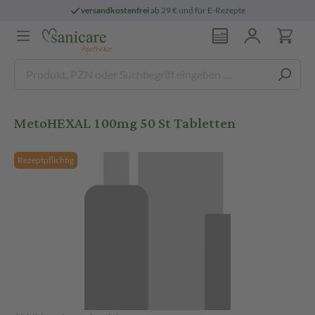
versandkostenfrei
ab 29 € und für E-Rezepte
MetoHEXAL 100mg 50 St Tabletten
Rezeptpflichtig