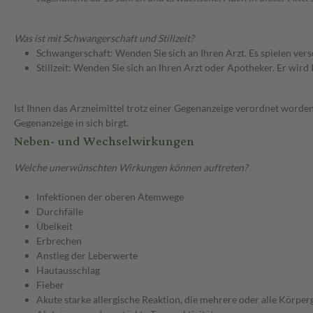
Was ist mit Schwangerschaft und Stillzeit?
Schwangerschaft: Wenden Sie sich an Ihren Arzt. Es spielen ve
Stillzeit: Wenden Sie sich an Ihren Arzt oder Apotheker. Er wi
Ist Ihnen das Arzneimittel trotz einer Gegenanzeige verordnet worden
Gegenanzeige in sich birgt.
Neben- und Wechselwirkungen
Welche unerwünschten Wirkungen können auftreten?
Infektionen der oberen Atemwege
Durchfälle
Übelkeit
Erbrechen
Anstieg der Leberwerte
Hautausschlag
Fieber
Akute starke allergische Reaktion, die mehrere oder alle Körperg