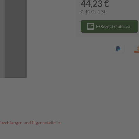
44,23 €
0,44 € / 1 St
E-Rezept einlösen
Zuzahlungen und Eigenanteile in