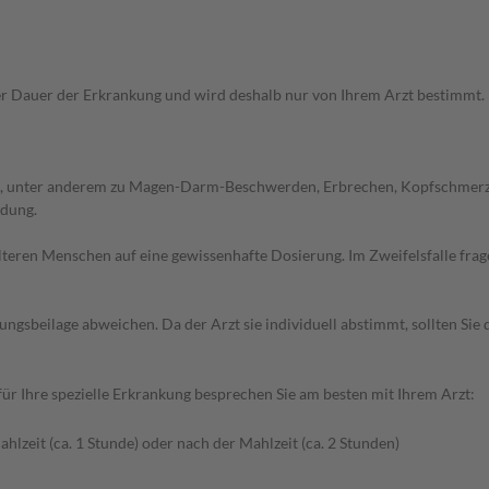
Dauer der Erkrankung und wird deshalb nur von Ihrem Arzt bestimmt. Pri
, unter anderem zu Magen-Darm-Beschwerden, Erbrechen, Kopfschmerzen,
ndung.
d älteren Menschen auf eine gewissenhafte Dosierung. Im Zweifelsfalle f
gsbeilage abweichen. Da der Arzt sie individuell abstimmt, sollten Si
r Ihre spezielle Erkrankung besprechen Sie am besten mit Ihrem Arzt:
hlzeit (ca. 1 Stunde) oder nach der Mahlzeit (ca. 2 Stunden)