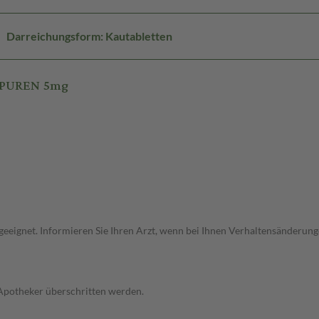
Darreichungsform: Kautabletten
t PUREN 5mg
ht geeignet. Informieren Sie Ihren Arzt, wenn bei Ihnen Verhaltensänder
 Apotheker überschritten werden.