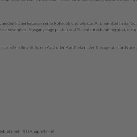
rschiedene Überlegungen eine Rolle, ob und wie das Arzneimittel in der
rd Ihre besondere Ausgangslage prüfen und Sie entsprechend beraten, ob u
, sprechen Sie mit Ihrem Arzt oder Apotheker. Der therapeutische Nutzen
ebiete betrifft (Anaphylaxie)