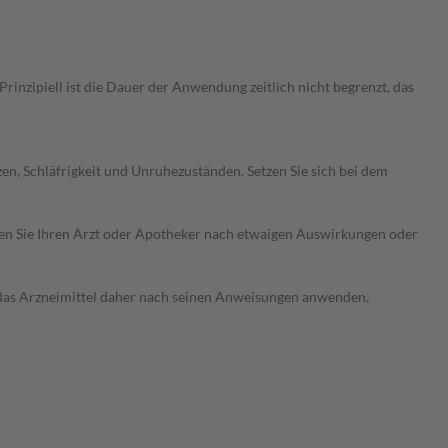
nzipiell ist die Dauer der Anwendung zeitlich nicht begrenzt, das
 Schläfrigkeit und Unruhezuständen. Setzen Sie sich bei dem
ragen Sie Ihren Arzt oder Apotheker nach etwaigen Auswirkungen oder
e das Arzneimittel daher nach seinen Anweisungen anwenden.