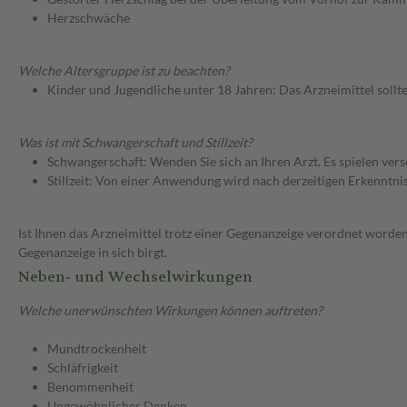
Herzschwäche
Welche Altersgruppe ist zu beachten?
Kinder und Jugendliche unter 18 Jahren: Das Arzneimittel sollt
Was ist mit Schwangerschaft und Stillzeit?
Schwangerschaft: Wenden Sie sich an Ihren Arzt. Es spielen ve
Stillzeit: Von einer Anwendung wird nach derzeitigen Erkenntniss
Ist Ihnen das Arzneimittel trotz einer Gegenanzeige verordnet worden
Gegenanzeige in sich birgt.
Neben- und Wechselwirkungen
Welche unerwünschten Wirkungen können auftreten?
Mundtrockenheit
Schläfrigkeit
Benommenheit
Ungewöhnliches Denken