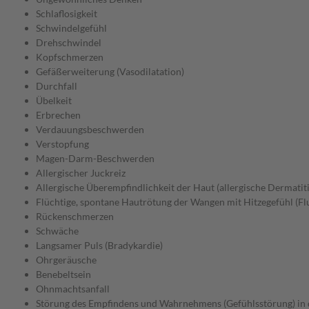
Schlaflosigkeit
Schwindelgefühl
Drehschwindel
Kopfschmerzen
Gefäßerweiterung (Vasodilatation)
Durchfall
Übelkeit
Erbrechen
Verdauungsbeschwerden
Verstopfung
Magen-Darm-Beschwerden
Allergischer Juckreiz
Allergische Überempfindlichkeit der Haut (allergische Dermatiti
Flüchtige, spontane Hautrötung der Wangen mit Hitzegefühl (Fl
Rückenschmerzen
Schwäche
Langsamer Puls (Bradykardie)
Ohrgeräusche
Benebeltsein
Ohnmachtsanfall
Störung des Empfindens und Wahrnehmens (Gefühlsstörung) in