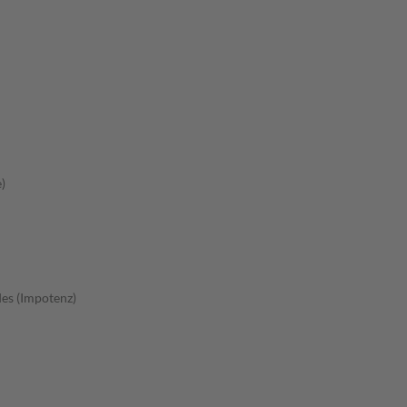
)
es (Impotenz)