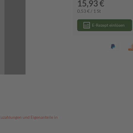
15,93 €
0,53 € / 1 St
E-Rezept einlösen
Zuzahlungen und Eigenanteile in