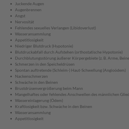
Juckende Augen
Augenbrennen
Angst
Nervosität
Fehlendes sexuelles Verlangen (Libidoverlust)
Wasseransammlung
Appetitlosigkeit
Niedriger Blutdruck (Hypotonie)
Blutdruckabfall durch Aufstehen (orthostatische Hypotonie)
Durchblutungsstörung äußerer Körpergebiete (z. B. Arme, Beine
Schmerzen in den Speicheldrüsen
Spontan auftretende (Schleim-) Haut-Schwellung (Angioödem)
Nackenschmerzen
Schwäche in den Beinen
Brustdrüsenvergrößerung beim Mann
Mangelhaftes oder fehlendes Anschwellen des männlichen Glied
Wassereinlagerung (Ödem)
Kraftlosigkeit bzw. Schwäche in den Beinen
Wasseransammlung
Appetitlosigkeit