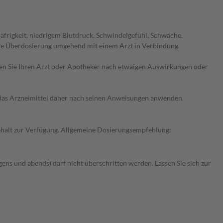
frigkeit, niedrigem Blutdruck, Schwindelgefühl, Schwäche,
ne Überdosierung umgehend mit einem Arzt in Verbindung.
ragen Sie Ihren Arzt oder Apotheker nach etwaigen Auswirkungen oder
e das Arzneimittel daher nach seinen Anweisungen anwenden.
gehalt zur Verfügung. Allgemeine Dosierungsempfehlung:
ens und abends) darf nicht überschritten werden. Lassen Sie sich zur