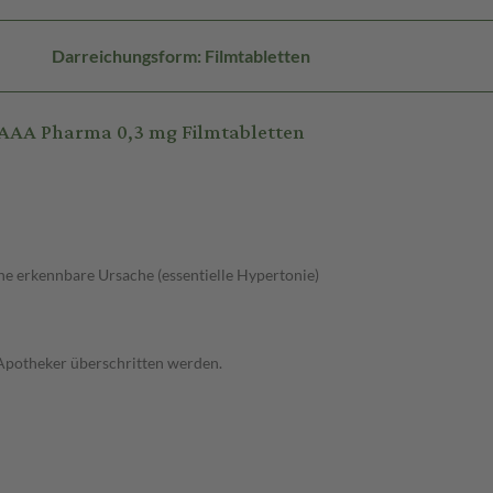
Darreichungsform: Filmtabletten
AAA Pharma 0,3 mg Filmtabletten
e erkennbare Ursache (essentielle Hypertonie)
 Apotheker überschritten werden.