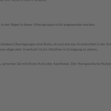
e in der Regel in dieser Altersgruppe nicht angewendet werden.
rschiedene Überlegungen eine Rolle, ob und wie das Arzneimittel in der
en abgeraten. Eventuell ist ein Abstillen in Erwägung zu ziehen.
, sprechen Sie mit Ihrem Arzt oder Apotheker. Der therapeutische Nutzen