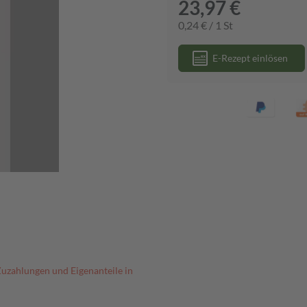
23,97 €
0,24 € / 1 St
E-Rezept einlösen
Zuzahlungen und Eigenanteile in