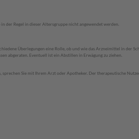
e in der Regel in dieser Altersgruppe nicht angewendet werden.
rschiedene Überlegungen eine Rolle, ob und wie das Arzneimittel in der
en abgeraten. Eventuell ist ein Abstillen in Erwägung zu ziehen.
, sprechen Sie mit Ihrem Arzt oder Apotheker. Der therapeutische Nutzen