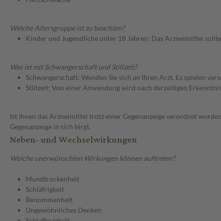
Welche Altersgruppe ist zu beachten?
Kinder und Jugendliche unter 18 Jahren: Das Arzneimittel sollt
Was ist mit Schwangerschaft und Stillzeit?
Schwangerschaft: Wenden Sie sich an Ihren Arzt. Es spielen ve
Stillzeit: Von einer Anwendung wird nach derzeitigen Erkenntniss
Ist Ihnen das Arzneimittel trotz einer Gegenanzeige verordnet worden
Gegenanzeige in sich birgt.
Neben- und Wechselwirkungen
Welche unerwünschten Wirkungen können auftreten?
Mundtrockenheit
Schläfrigkeit
Benommenheit
Ungewöhnliches Denken
Schlaflosigkeit