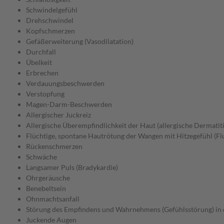
Schwindelgefühl
Drehschwindel
Kopfschmerzen
Gefäßerweiterung (Vasodilatation)
Durchfall
Übelkeit
Erbrechen
Verdauungsbeschwerden
Verstopfung
Magen-Darm-Beschwerden
Allergischer Juckreiz
Allergische Überempfindlichkeit der Haut (allergische Dermatiti
Flüchtige, spontane Hautrötung der Wangen mit Hitzegefühl (Fl
Rückenschmerzen
Schwäche
Langsamer Puls (Bradykardie)
Ohrgeräusche
Benebeltsein
Ohnmachtsanfall
Störung des Empfindens und Wahrnehmens (Gefühlsstörung) in
Juckende Augen