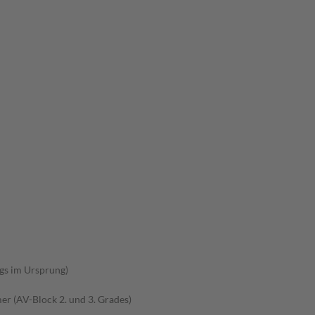
gs im Ursprung)
r (AV-Block 2. und 3. Grades)