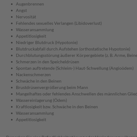
Augenbrennen
Angst
Nervosität
Fehlendes sexuelles Verlangen (Libidoverlust)
Wasseransammlung
Appetitlosigkeit
Niedriger Blutdruck (Hypotonie)
Blutdruckabfall durch Aufstehen (orthostatische Hypotonie)
Durchblutungsstörung äußerer Körpergebiete (z. B. Arme, Beine
Schmerzen in den Speicheldrüsen
Spontan auftretende (Schleim-) Haut-Schwellung (Angioödem)
Nackenschmerzen
Schwäche in den Beinen
Brustdrüsenvergrößerung beim Mann
Mangelhaftes oder fehlendes Anschwellen des männlichen Glied
Wassereinlagerung (Ödem)
Kraftlosigkeit bzw. Schwäche in den Beinen
Wasseransammlung
Appetitlosigkeit