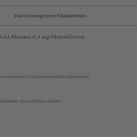
Darreichungsform: Filmtabletten
AAA Pharma 0,4 mg Filmtabletten
e erkennbare Ursache (essentielle Hypertonie)
 Apotheker überschritten werden.