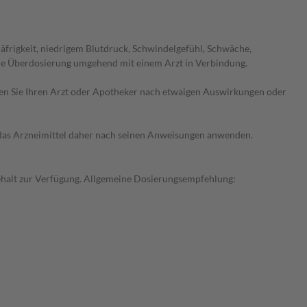
frigkeit, niedrigem Blutdruck, Schwindelgefühl, Schwäche,
ne Überdosierung umgehend mit einem Arzt in Verbindung.
ragen Sie Ihren Arzt oder Apotheker nach etwaigen Auswirkungen oder
e das Arzneimittel daher nach seinen Anweisungen anwenden.
gehalt zur Verfügung. Allgemeine Dosierungsempfehlung: