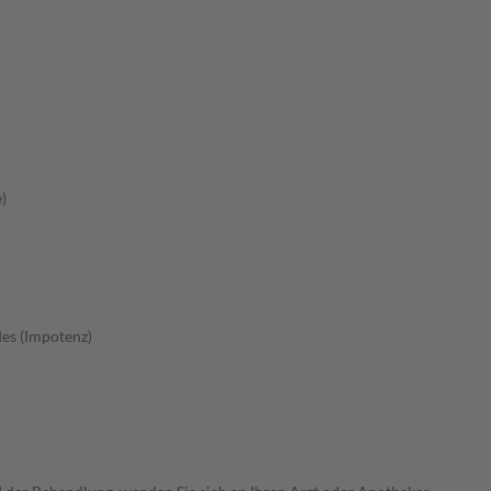
)
es (Impotenz)