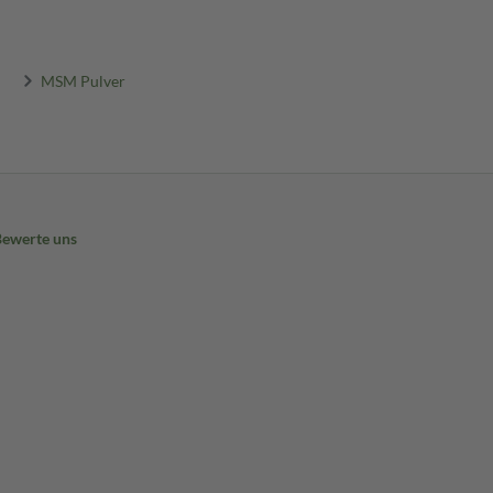
MSM Pulver
Bewerte uns