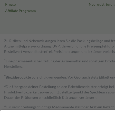
Presse
Neuregistrierun
Affiliate Programm
Zu Risiken und Nebenwirkungen lesen Sie die Packungsbeilage und fra
Arzneimittelpreisverordnung. UVP: Unverbindliche Preisempfehlung de
Bestell­wert versand­kosten­frei. Preisänderungen und Irrtümer vorbeh
1
Eine pharmazeutische Prüfung der Arzneimittel und sonstigen Pro
Herstellers.
2
Biozidprodukte
vorsichtig verwenden. Vor Gebrauch stets Etikett u
3
Die Übergabe deiner Bestellung an den Paketdienstleister erfolgt bei
Produktverfügbarkeit sowie vom Zustellzeitpunkt des Spediteurs abwe
Dauer der Prüfungen einschließlich Klärungen verlängern.
4
Für verschreibungspflichtige Medikamente stellt der Arzt ein Rezept 
trägt einen Teil davon als Zuzahlung mit.