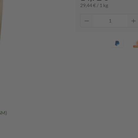
29,44 € / 1 kg
SM)