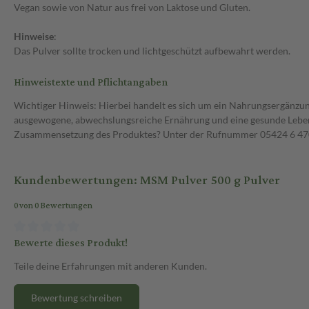
Vegan sowie von Natur aus frei von Laktose und Gluten.
Hinweise
:
Das Pulver sollte trocken und lichtgeschützt aufbewahrt werden.
Hinweistexte und Pflichtangaben
Wichtiger Hinweis: Hierbei handelt es sich um ein Nahrungsergänzun
ausgewogene, abwechslungsreiche Ernährung und eine gesunde Lebens
Zusammensetzung des Produktes? Unter der Rufnummer 05424 6 470 1
Kundenbewertungen: MSM Pulver 500 g Pulver
0 von 0 Bewertungen
Bewerte dieses Produkt!
Teile deine Erfahrungen mit anderen Kunden.
Bewertung schreiben