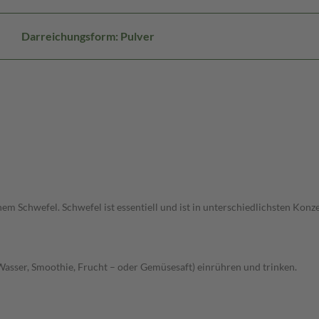
Darreichungsform: Pulver
chwefel. Schwefel ist essentiell und ist in unterschiedlichsten Konzen
B. Wasser, Smoothie, Frucht – oder Gemüsesaft) einrühren und trinken.