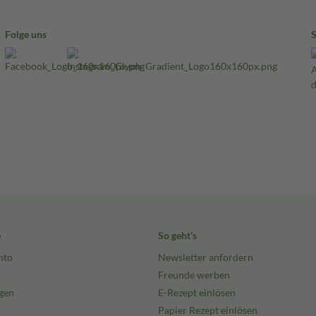
Folge uns
e
So geht's
nto
Newsletter anfordern
Freunde werben
gen
E-Rezept einlösen
Papier Rezept einlösen