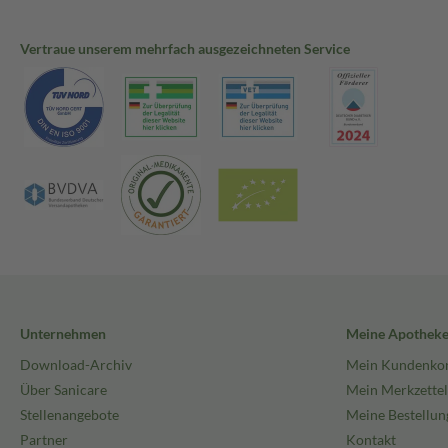
Vertraue unserem mehrfach ausgezeichneten Service
Unternehmen
Meine Apothek
Download-Archiv
Mein Kundenko
Über Sanicare
Mein Merkzettel
Stellenangebote
Meine Bestellun
Partner
Kontakt