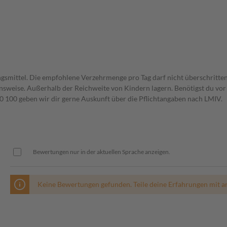
gsmittel. Die empfohlene Verzehrmenge pro Tag darf nicht überschritten
weise. Außerhalb der Reichweite von Kindern lagern. Benötigst du vor 
00 geben wir dir gerne Auskunft über die Pflichtangaben nach LMIV.
Bewertungen nur in der aktuellen Sprache anzeigen.
Keine Bewertungen gefunden. Teile deine Erfahrungen mit a