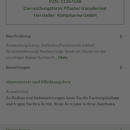
PZN: 11367548
Darreichungsform: Pflaster transdermal
Hersteller: Kohlpharma GmbH
Beschreibung
Anwendung &amp; IndikationParkinsonkrankheit
(Schüttellähmung) Restless-Legs-Syndrom (Syndrom der
unruhigen Beine) Suchen Si…
Mehr
Bewertungen
Hinweistexte und Pflichtangaben
Arzneimittel
Zu Risiken und Nebenwirkungen lesen Sie die Packungsbeilage
und fragen Sie Ihre Ärztin, Ihren Arzt oder in Ihrer Apotheke.
Versandarten