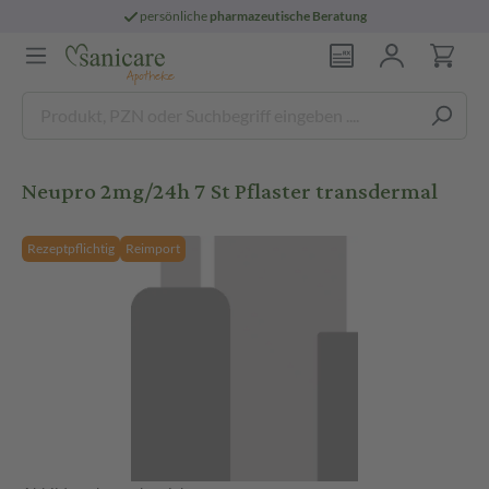
persönliche
pharmazeutische Beratung
Neupro 2mg/24h 7 St Pflaster transdermal
Rezeptpflichtig
Reimport