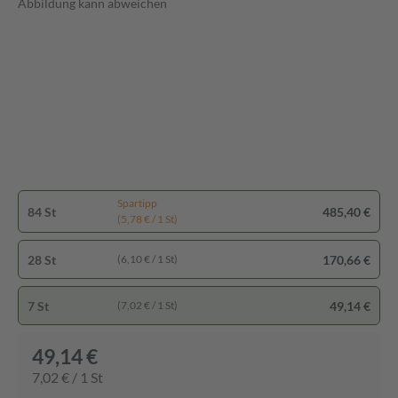
Abbildung kann abweichen
Spartipp
84 St
485,40 €
(5,78 € / 1 St)
28 St
170,66 €
(6,10 € / 1 St)
7 St
49,14 €
(7,02 € / 1 St)
49,14 €
7,02 € / 1 St